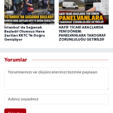
İstanbul'da Sağanak
HAFİF TİCARİ ARAÇLARDA
Başladı! Olumsuz Hava
YENİ DÖNEM:
Şartları KKTC'Ye Doğru
PANELVANLARA TAKOGRAF
Genişliyor
ZORUNLULUĞU GETİRİLDİ!
Yorumlar