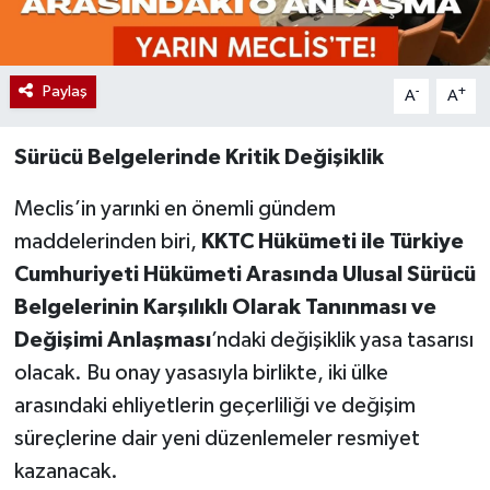
Paylaş
-
+
A
A
Sürücü Belgelerinde Kritik Değişiklik
Meclis’in yarınki en önemli gündem
maddelerinden biri,
KKTC Hükümeti ile Türkiye
Cumhuriyeti Hükümeti Arasında Ulusal Sürücü
Belgelerinin Karşılıklı Olarak Tanınması ve
Değişimi Anlaşması
’ndaki değişiklik yasa tasarısı
olacak. Bu onay yasasıyla birlikte, iki ülke
arasındaki ehliyetlerin geçerliliği ve değişim
süreçlerine dair yeni düzenlemeler resmiyet
kazanacak.