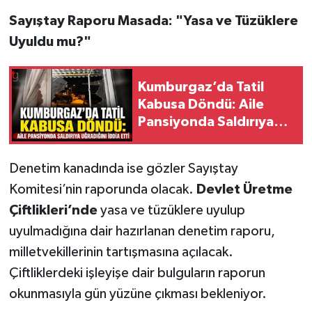
Sayıştay Raporu Masada: "Yasa ve Tüzüklere
Uyuldu mu?"
Kumburgaz’da Tatil
Kabusa Döndü: Aile
Pansiyonda Saldırıya
Uğradığını İddia Etti
Denetim kanadında ise gözler Sayıştay
Komitesi’nin raporunda olacak.
Devlet Üretme
Çiftlikleri’nde
yasa ve tüzüklere uyulup
uyulmadığına dair hazırlanan denetim raporu,
milletvekillerinin tartışmasına açılacak.
Çiftliklerdeki işleyişe dair bulguların raporun
okunmasıyla gün yüzüne çıkması bekleniyor.