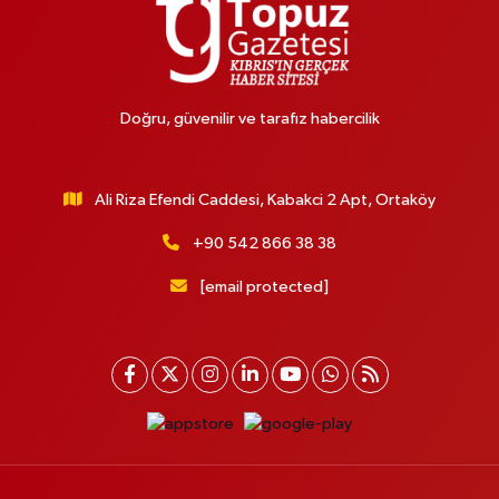
Doğru, güvenilir ve tarafız habercilik
Ali Riza Efendi Caddesi, Kabakci 2 Apt, Ortaköy
+90 542 866 38 38
[email protected]