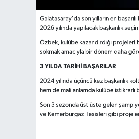
Galatasaray'da son yılların en başarı
2026 yılında yapılacak başkanlık seçi
Özbek, kulübe kazandırdığı projeleri 
sokmak amacıyla bir dönem daha göre
3 YILDA TARİHİ BAŞARILAR
2024 yılında üçüncü kez başkanlık ko
hem de mali anlamda kulübe istikrarlı 
Son 3 sezonda üst üste gelen şampiyo
ve Kemerburgaz Tesisleri gibi projeler