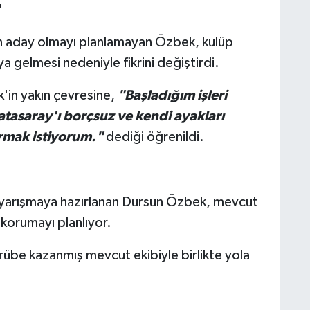
"
n aday olmayı planlamayan Özbek, kulüp
a gelmesi nedeniyle fikrini değiştirdi.
'in yakın çevresine,
"Başladığım işleri
tasaray'ı borçsuz ve kendi ayakları
rmak istiyorum."
dediği öğrenildi.
 yarışmaya hazırlanan Dursun Özbek, mevcut
orumayı planlıyor.
rübe kazanmış mevcut ekibiyle birlikte yola