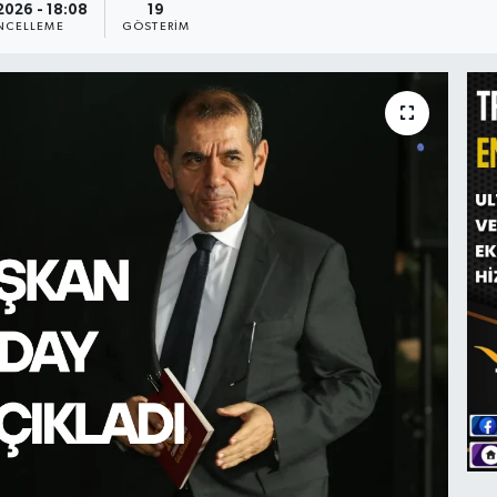
2026 - 18:08
19
NCELLEME
GÖSTERIM