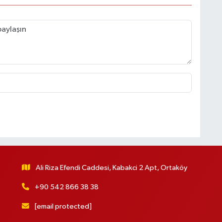
Ali Riza Efendi Caddesi, Kabakci 2 Apt, Ortaköy
+90 542 866 38 38
[email protected]