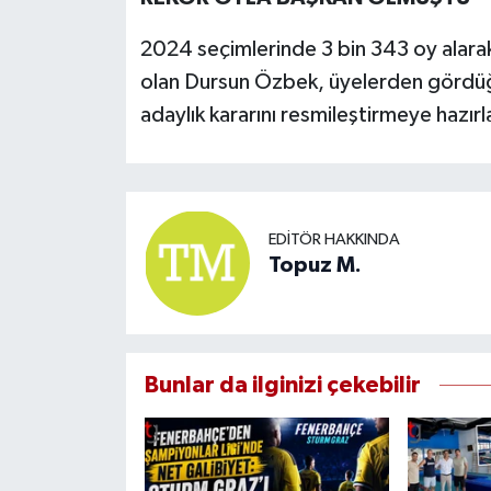
2024 seçimlerinde 3 bin 343 oy alarak 
olan Dursun Özbek, üyelerden gördüğ
adaylık kararını resmileştirmeye hazırl
EDITÖR HAKKINDA
Topuz M.
Bunlar da ilginizi çekebilir