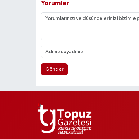
Yorumlar
Gönder