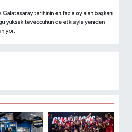
Galatasaray tarihinin en fazla oy alan başkanı
ü yüksek teveccühün de etkisiyle yeniden
anıyor.