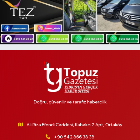
Doğru, güvenilir ve tarafız habercilik
Ali Riza Efendi Caddesi, Kabakci 2 Apt, Ortaköy
+90 542 866 38 38