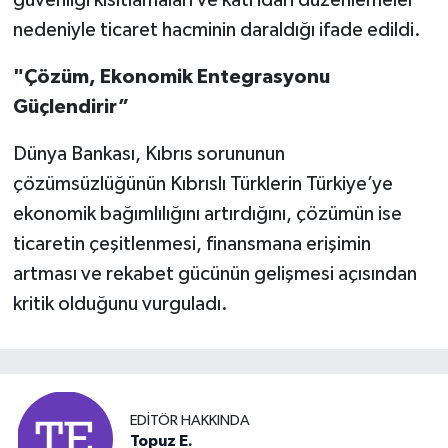
nedeniyle ticaret hacminin daraldığı ifade edildi.
"Çözüm, Ekonomik Entegrasyonu
Güçlendirir”
Dünya Bankası, Kıbrıs sorununun
çözümsüzlüğünün Kıbrıslı Türklerin Türkiye’ye
ekonomik bağımlılığını artırdığını, çözümün ise
ticaretin çeşitlenmesi, finansmana erişimin
artması ve rekabet gücünün gelişmesi açısından
kritik olduğunu vurguladı.
EDITÖR HAKKINDA
Topuz E.