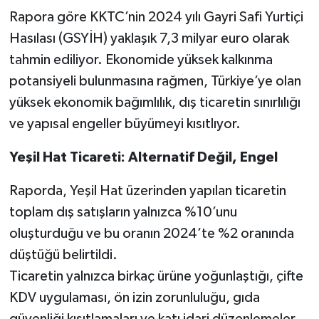
Rapora göre KKTC’nin 2024 yılı Gayri Safi Yurtiçi
Hasılası (GSYİH) yaklaşık 7,3 milyar euro olarak
tahmin ediliyor. Ekonomide yüksek kalkınma
potansiyeli bulunmasına rağmen, Türkiye’ye olan
yüksek ekonomik bağımlılık, dış ticaretin sınırlılığı
ve yapısal engeller büyümeyi kısıtlıyor.
Yeşil Hat Ticareti: Alternatif Değil, Engel
Raporda, Yeşil Hat üzerinden yapılan ticaretin
toplam dış satışların yalnızca %10’unu
oluşturduğu ve bu oranın 2024’te %2 oranında
düştüğü belirtildi.
Ticaretin yalnızca birkaç ürüne yoğunlaştığı, çifte
KDV uygulaması, ön izin zorunluluğu, gıda
güvenliği kısıtlamaları ve katı idari düzenlemeler