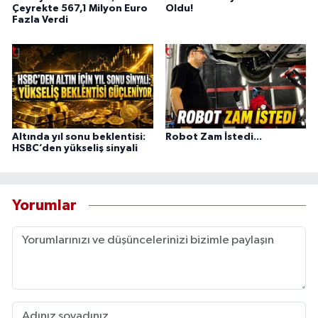
Çeyrekte 567,1 Milyon Euro
Oldu!
Fazla Verdi
Altında yıl sonu beklentisi:
Robot Zam İstedi...
HSBC’den yükseliş sinyali
Yorumlar