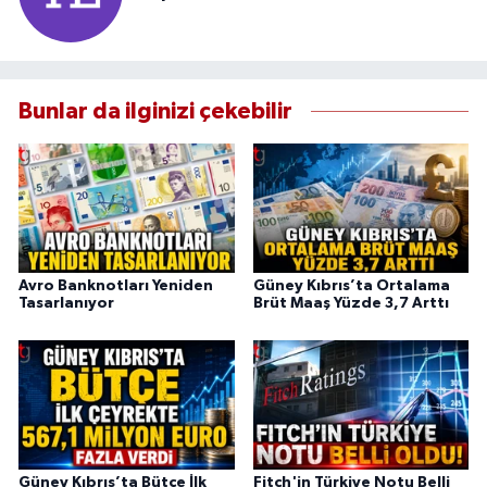
Bunlar da ilginizi çekebilir
Avro Banknotları Yeniden
Güney Kıbrıs’ta Ortalama
Tasarlanıyor
Brüt Maaş Yüzde 3,7 Arttı
Güney Kıbrıs’ta Bütçe İlk
Fitch'in Türkiye Notu Belli