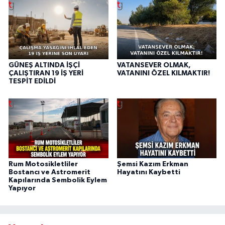
GÜNEŞ ALTINDA İŞÇİ
VATANSEVER OLMAK,
ÇALIŞTIRAN 19 İŞ YERİ
VATANINI ÖZEL KILMAKTIR!
TESPİT EDİLDİ
Rum Motosikletliler
Şemsi Kazım Erkman
Bostancı ve Astromerit
Hayatını Kaybetti
Kapılarında Sembolik Eylem
Yapıyor