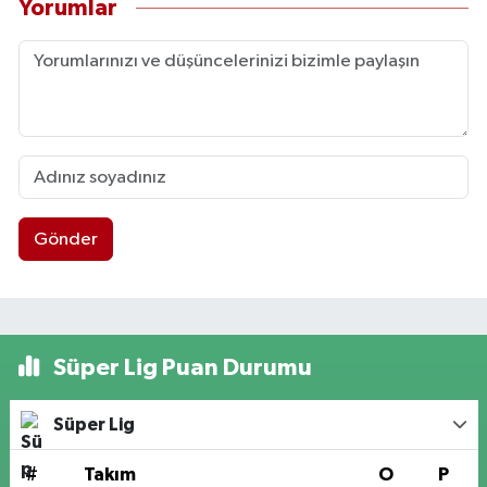
Yorumlar
Gönder
Süper Lig Puan Durumu
Süper Lig
#
Takım
O
P