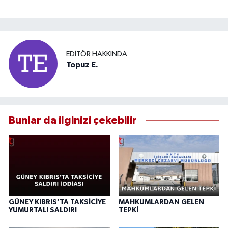
EDITÖR HAKKINDA
Topuz E.
Bunlar da ilginizi çekebilir
GÜNEY KIBRIS’TA TAKSİCİYE
MAHKUMLARDAN GELEN
YUMURTALI SALDIRI
TEPKİ