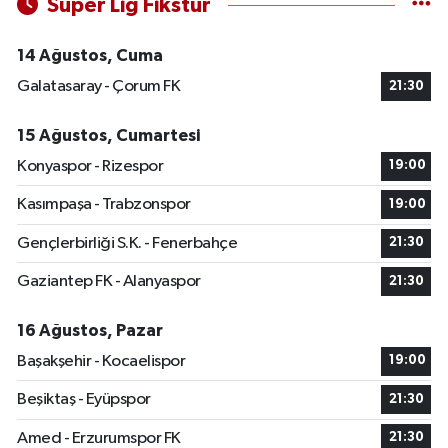
Süper Lig Fikstür
14 Ağustos, Cuma
Galatasaray - Çorum FK
21:30
15 Ağustos, Cumartesi
Konyaspor - Rizespor
19:00
Kasımpaşa - Trabzonspor
19:00
Gençlerbirliği S.K. - Fenerbahçe
21:30
Gaziantep FK - Alanyaspor
21:30
16 Ağustos, Pazar
Başakşehir - Kocaelispor
19:00
Beşiktaş - Eyüpspor
21:30
Amed - Erzurumspor FK
21:30