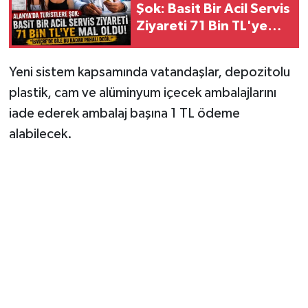
Şok: Basit Bir Acil Servis
Ziyareti 71 Bin TL'ye
Mal Oldu, "İsviçre'de
Bile Bu Kadar Pahalı
Yeni sistem kapsamında vatandaşlar, depozitolu
Değil!"
plastik, cam ve alüminyum içecek ambalajlarını
iade ederek ambalaj başına 1 TL ödeme
alabilecek.