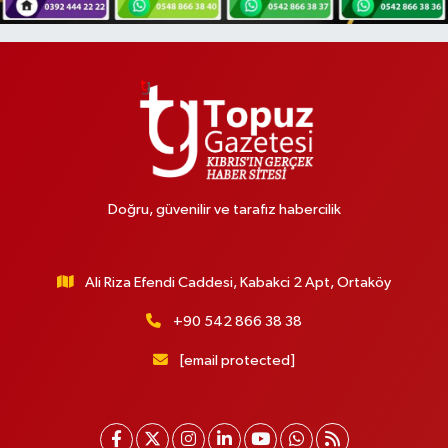
Doğru, güvenilir ve tarafız habercilik
Ali Riza Efendi Caddesi, Kabakci 2 Apt, Ortaköy
+90 542 866 38 38
[email protected]