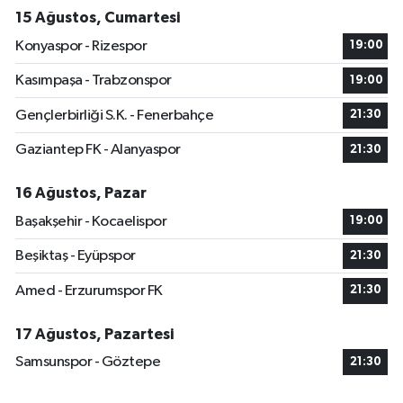
15 Ağustos, Cumartesi
Konyaspor - Rizespor
19:00
Kasımpaşa - Trabzonspor
19:00
Gençlerbirliği S.K. - Fenerbahçe
21:30
Gaziantep FK - Alanyaspor
21:30
16 Ağustos, Pazar
Başakşehir - Kocaelispor
19:00
Beşiktaş - Eyüpspor
21:30
Amed - Erzurumspor FK
21:30
17 Ağustos, Pazartesi
Samsunspor - Göztepe
21:30