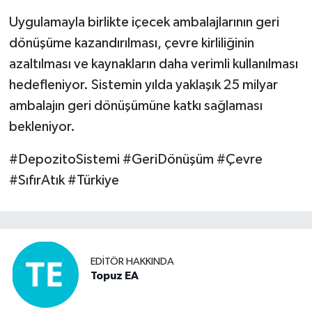
Uygulamayla birlikte içecek ambalajlarının geri
dönüşüme kazandırılması, çevre kirliliğinin
azaltılması ve kaynakların daha verimli kullanılması
hedefleniyor. Sistemin yılda yaklaşık 25 milyar
ambalajın geri dönüşümüne katkı sağlaması
bekleniyor.
#DepozitoSistemi #GeriDönüşüm #Çevre
#SıfırAtık #Türkiye
EDITÖR HAKKINDA
Topuz EA