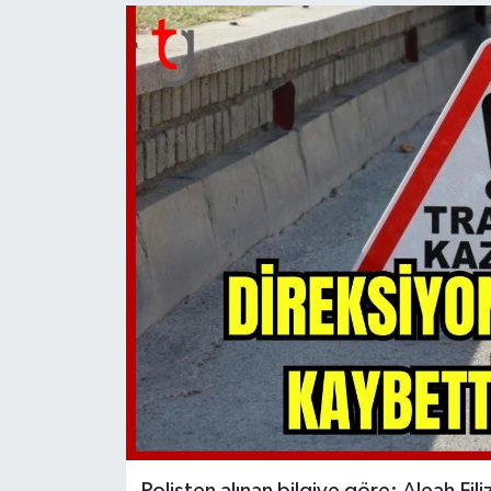
Polisten alınan bilgiye göre; Aleah F