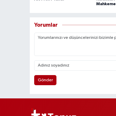
Mahkeme
Yorumlar
Gönder