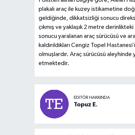
plakalı araç ile kuzey istikametine doğr
geldiğinde, dikkatsizliği sonucu dire
çıkmış ve yaklaşık 2 metre derinlikteki 
sonucu yaralanan araç sürücüsü ve ar
kaldırıldıkları Cengiz Topel Hastanesi
olmuşlardır. Araç sürücüsü aleyhinde 
etmektedir.
EDITÖR HAKKINDA
Topuz E.