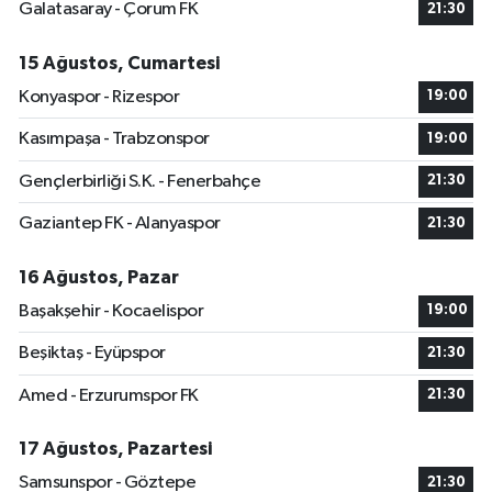
Galatasaray - Çorum FK
21:30
15 Ağustos, Cumartesi
Konyaspor - Rizespor
19:00
Kasımpaşa - Trabzonspor
19:00
Gençlerbirliği S.K. - Fenerbahçe
21:30
Gaziantep FK - Alanyaspor
21:30
16 Ağustos, Pazar
Başakşehir - Kocaelispor
19:00
Beşiktaş - Eyüpspor
21:30
Amed - Erzurumspor FK
21:30
17 Ağustos, Pazartesi
Samsunspor - Göztepe
21:30