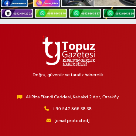
Doğru, güvenilir ve tarafız habercilik
Ali Riza Efendi Caddesi, Kabakci 2 Apt, Ortaköy
+90 542 866 38 38
[email protected]