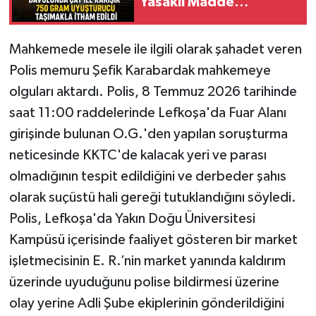
Yasaklı Madde
Taşımakla İtham Edildi
Mahkemede mesele ile ilgili olarak şahadet veren
Polis memuru Şefik Karabardak mahkemeye
olguları aktardı. Polis, 8 Temmuz 2026 tarihinde
saat 11:00 raddelerinde Lefkoşa'da Fuar Alanı
girişinde bulunan O.G.'den yapılan soruşturma
neticesinde KKTC'de kalacak yeri ve parası
olmadığının tespit edildiğini ve derbeder şahıs
olarak suçüstü hali gereği tutuklandığını söyledi.
Polis, Lefkoşa'da Yakın Doğu Üniversitesi
Kampüsü içerisinde faaliyet gösteren bir market
işletmecisinin E. R.’nin market yanında kaldırım
üzerinde uyuduğunu polise bildirmesi üzerine
olay yerine Adli Şube ekiplerinin gönderildiğini