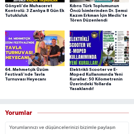
Gönyeli’de Muhaceret
Kıbrıs Türk Toplumunun
Kontrolü: 3 Zanlıya 8 Gün Ek
Öncü İsimlerinden Dr. Şemsi
Tutukluluk
Kazım Erkman İçin Meclis’te
Tören Düzenlendi
64. Mehmetçik Üzüm
Elektrikli Scooter ve E-
Festivali'nde Tavla
Moped Kullanımında Yeni
Turnuvası Heyecanı
Kurallar: 50 Kilometrenin
Üzerindeki Yollarda
Yasaklandı!
Yorumlar