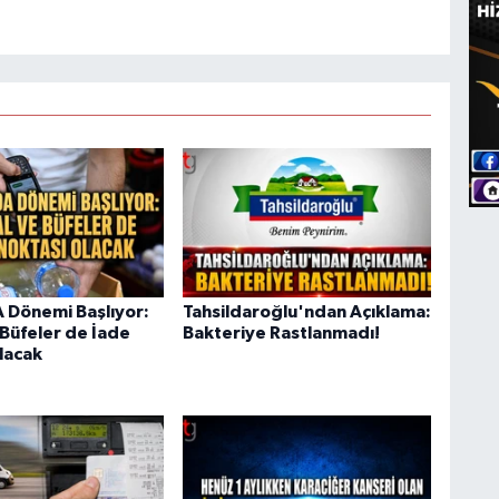
 Dönemi Başlıyor:
Tahsildaroğlu'ndan Açıklama:
 Büfeler de İade
Bakteriye Rastlanmadı!
lacak