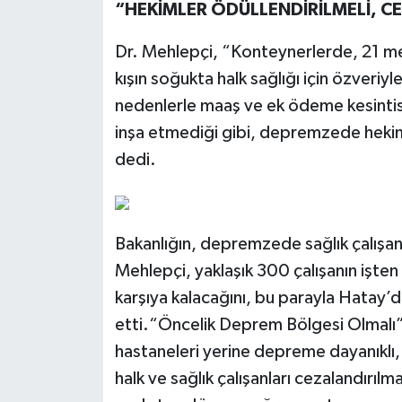
“HEKİMLER ÖDÜLLENDİRİLMELİ, C
Dr. Mehlepçi, “Konteynerlerde, 21 met
kışın soğukta halk sağlığı için özveriy
nedenlerle maaş ve ek ödeme kesintisiy
inşa etmediği gibi, depremzede hekiml
dedi.
Bakanlığın, depremzede sağlık çalışa
Mehlepçi, yaklaşık 300 çalışanın işten 
karşıya kalacağını, bu parayla Hatay’d
etti.“Öncelik Deprem Bölgesi Olmalı”M
hastaneleri yerine depreme dayanıklı
halk ve sağlık çalışanları cezalandırıl