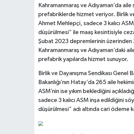
Kahramanmaraş ve Adıyaman’da aile s
prefabriklerde hizmet veriyor. Birlik
Ahmet Mehlepçi, sadece 3 kalıcı ASM 
düşürülmesi” ile maaş kesintisiyle cezal
Şubat 2023 depremlerinin üzerinden
Kahramanmaraş ve Adıyaman’daki aile 
prefabrik yapılarda hizmet sunuyor.
Birlik ve Dayanışma Sendikası Genel B
Bakanlığı’nın Hatay’da 265 aile hekim
ASM’nin ise yıkım beklediğini açıklad
sadece 3 kalıcı ASM inşa edildiğini sö
düşürülmesi” adı altında cari ödeme kes