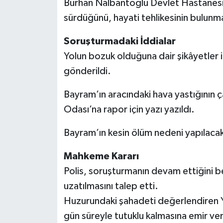
Burhan Nalbantoğlu Devlet Hastanesi’ne
sürdüğünü, hayati tehlikesinin bulunma
Soruşturmadaki İddialar
Yolun bozuk olduğuna dair şikâyetler i
gönderildi.
Bayram’ın aracındaki hava yastığının ç
Odası’na rapor için yazı yazıldı.
Bayram’ın kesin ölüm nedeni yapılaca
Mahkeme Kararı
Polis, soruşturmanın devam ettiğini bel
uzatılmasını talep etti.
Huzurundaki şahadeti değerlendiren 
gün süreyle tutuklu kalmasına emir ver