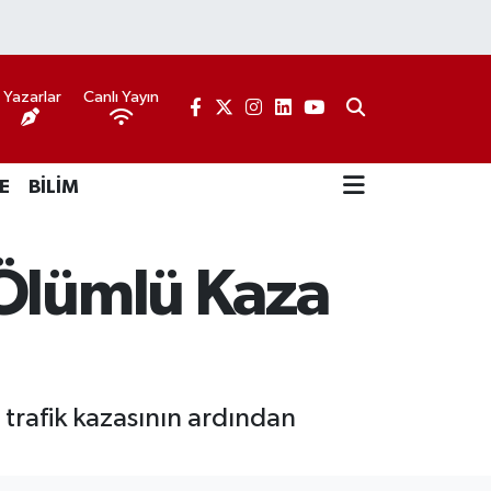
Yazarlar
Canlı Yayın
E
BİLİM
 Ölümlü Kaza
trafik kazasının ardından