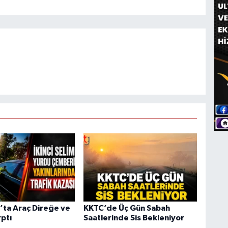
’ta Araç Direğe ve
KKTC’de Üç Gün Sabah
ptı
Saatlerinde Sis Bekleniyor