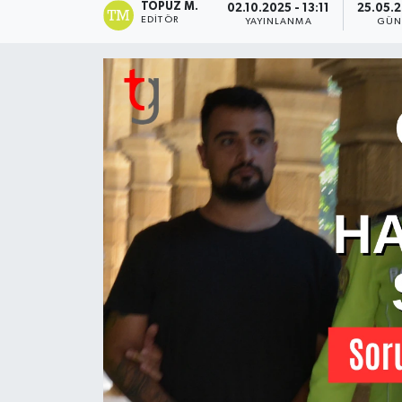
TOPUZ M.
02.10.2025 - 13:11
25.05.2
EDITÖR
YAYINLANMA
GÜN