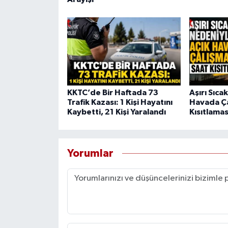
KKTC’de Bir Haftada 73
Aşırı Sıca
Trafik Kazası: 1 Kişi Hayatını
Havada Ça
Kaybetti, 21 Kişi Yaralandı
Kısıtlamas
Yorumlar