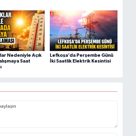
klar Nedeniyle Açık
Lefkoşa’da Perşembe Günü
lışmaya Saat
İki Saatlik Elektrik Kesintisi
ı