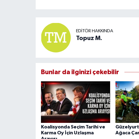
EDITÖR HAKKINDA
Topuz M.
Bunlar da ilginizi çekebilir
Koalisyonda Seçim Tarihi ve
Güzelyurt
Karma Oy İçin Uzlaşma
Ağaca Çar
Arayışı