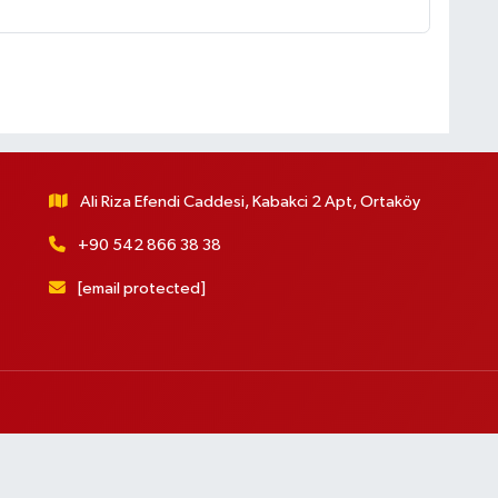
Ali Riza Efendi Caddesi, Kabakci 2 Apt, Ortaköy
+90 542 866 38 38
[email protected]