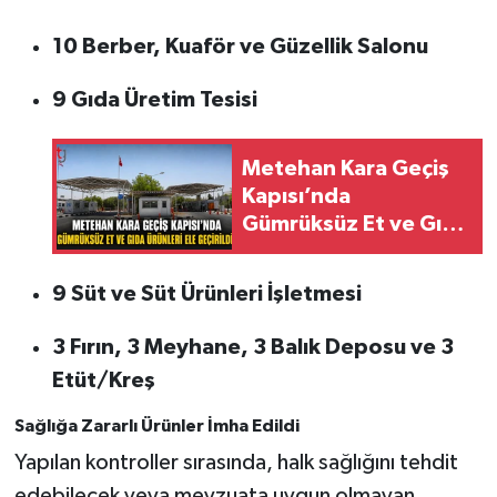
10 Berber, Kuaför ve Güzellik Salonu
9 Gıda Üretim Tesisi
Metehan Kara Geçiş
Kapısı’nda
Gümrüksüz Et ve Gıda
Ürünleri Ele Geçirildi
9 Süt ve Süt Ürünleri İşletmesi
3 Fırın, 3 Meyhane, 3 Balık Deposu ve 3
Etüt/Kreş
Sağlığa Zararlı Ürünler İmha Edildi
Yapılan kontroller sırasında, halk sağlığını tehdit
edebilecek veya mevzuata uygun olmayan