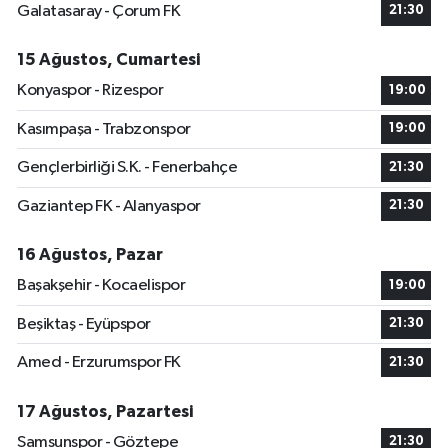
Galatasaray - Çorum FK
21:30
15 Ağustos, Cumartesi
Konyaspor - Rizespor
19:00
Kasımpaşa - Trabzonspor
19:00
Gençlerbirliği S.K. - Fenerbahçe
21:30
Gaziantep FK - Alanyaspor
21:30
16 Ağustos, Pazar
Başakşehir - Kocaelispor
19:00
Beşiktaş - Eyüpspor
21:30
Amed - Erzurumspor FK
21:30
17 Ağustos, Pazartesi
Samsunspor - Göztepe
21:30