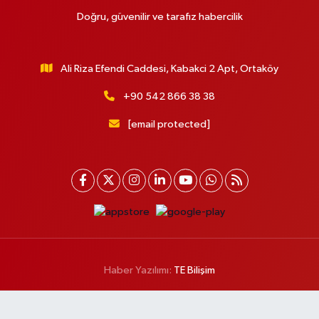
Doğru, güvenilir ve tarafız habercilik
Ali Riza Efendi Caddesi, Kabakci 2 Apt, Ortaköy
+90 542 866 38 38
[email protected]
Haber Yazılımı:
TE Bilişim