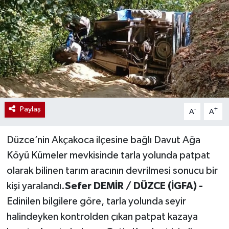
Paylaş
-
+
A
A
Düzce’nin Akçakoca ilçesine bağlı Davut Ağa
Köyü Kümeler mevkisinde tarla yolunda patpat
olarak bilinen tarım aracının devrilmesi sonucu bir
kişi yaralandı.
Sefer DEMİR / DÜZCE (İGFA) -
Edinilen bilgilere göre, tarla yolunda seyir
halindeyken kontrolden çıkan patpat kazaya