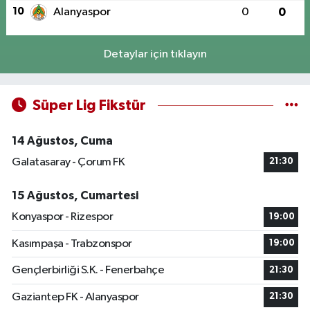
10
Alanyaspor
0
0
Detaylar için tıklayın
Süper Lig Fikstür
14 Ağustos, Cuma
Galatasaray - Çorum FK
21:30
15 Ağustos, Cumartesi
Konyaspor - Rizespor
19:00
Kasımpaşa - Trabzonspor
19:00
Gençlerbirliği S.K. - Fenerbahçe
21:30
Gaziantep FK - Alanyaspor
21:30