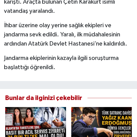
karıştı. Araçta bulunan Çetin Karakurt isimli
vatandaş yaralandı.
İhbar üzerine olay yerine sağlık ekipleri ve
jandarma sevk edildi. Yaralı, ilk müdahalesinin
ardından Atatürk Devlet Hastanesi’ne kaldırıldı.
Jandarma ekiplerinin kazayla ilgili soruşturma
başlattığı öğrenildi.
Bunlar da ilginizi çekebilir