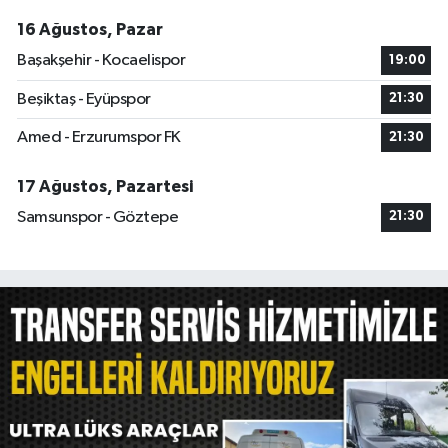
16 Ağustos, Pazar
Başakşehir - Kocaelispor
19:00
Beşiktaş - Eyüpspor
21:30
Amed - Erzurumspor FK
21:30
17 Ağustos, Pazartesi
Samsunspor - Göztepe
21:30