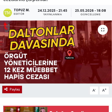
TOPUZ M.
24.12.2025 - 21:45
25.05.2026 - 18:08
EDITÖR
YAYINLANMA
GÜNCELLEME
Paylaş
-
+
A
A