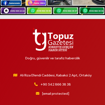
Doğru, güvenilir ve tarafız habercilik
Ali Riza Efendi Caddesi, Kabakci 2 Apt, Ortaköy
+90 542 866 38 38
[email protected]