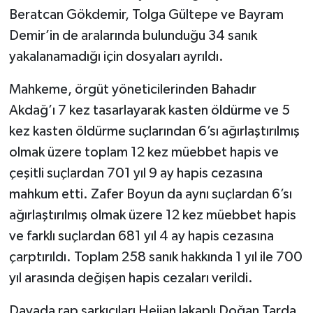
Beratcan Gökdemir, Tolga Gültepe ve Bayram
Demir’in de aralarında bulunduğu 34 sanık
yakalanamadığı için dosyaları ayrıldı.
Mahkeme, örgüt yöneticilerinden Bahadır
Akdağ’ı 7 kez tasarlayarak kasten öldürme ve 5
kez kasten öldürme suçlarından 6’sı ağırlaştırılmış
olmak üzere toplam 12 kez müebbet hapis ve
çeşitli suçlardan 701 yıl 9 ay hapis cezasına
mahkum etti. Zafer Boyun da aynı suçlardan 6’sı
ağırlaştırılmış olmak üzere 12 kez müebbet hapis
ve farklı suçlardan 681 yıl 4 ay hapis cezasına
çarptırıldı. Toplam 258 sanık hakkında 1 yıl ile 700
yıl arasında değişen hapis cezaları verildi.
Davada rap şarkıcıları Heijan lakaplı Doğan Tarda