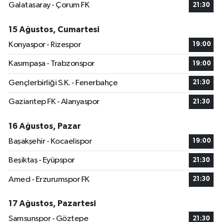
Galatasaray - Çorum FK
21:30
15 Ağustos, Cumartesi
Konyaspor - Rizespor
19:00
Kasımpaşa - Trabzonspor
19:00
Gençlerbirliği S.K. - Fenerbahçe
21:30
Gaziantep FK - Alanyaspor
21:30
16 Ağustos, Pazar
Başakşehir - Kocaelispor
19:00
Beşiktaş - Eyüpspor
21:30
Amed - Erzurumspor FK
21:30
17 Ağustos, Pazartesi
Samsunspor - Göztepe
21:30