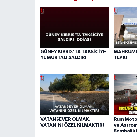
GÜNEY KIBRIS’TA TAKSİCİYE
MAHKUML
YUMURTALI SALDIRI
TEPKİ
VATANSEVER OLMAK,
Rum Motos
VATANINI ÖZEL KILMAKTIR!
ve Astrom
Sembolik 