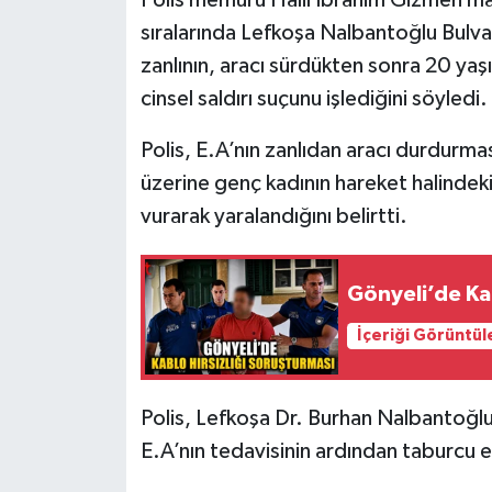
sıralarında Lefkoşa Nalbantoğlu Bulva
zanlının, aracı sürdükten sonra 20 yaşı
cinsel saldırı suçunu işlediğini söyledi.
Polis, E.A’nın zanlıdan aracı durdurmas
üzerine genç kadının hareket halindeki 
vurarak yaralandığını belirtti.
Gönyeli’de Kab
İçeriği Görüntül
Polis, Lefkoşa Dr. Burhan Nalbantoğlu 
E.A’nın tedavisinin ardından taburcu e