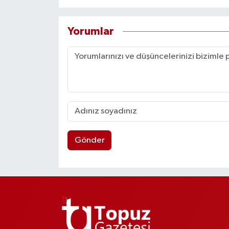
Yorumlar
Gönder