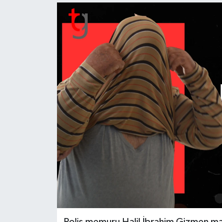
Polis memuru Halil İbrahim Gizmen m