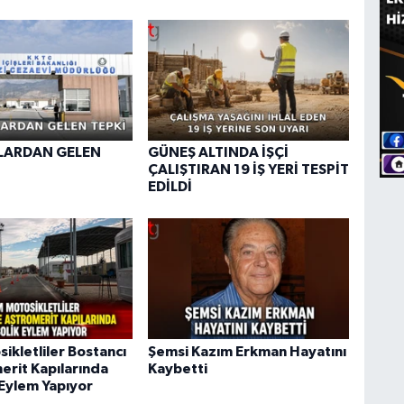
ARDAN GELEN
GÜNEŞ ALTINDA İŞÇİ
ÇALIŞTIRAN 19 İŞ YERİ TESPİT
EDİLDİ
ikletliler Bostancı
Şemsi Kazım Erkman Hayatını
erit Kapılarında
Kaybetti
Eylem Yapıyor