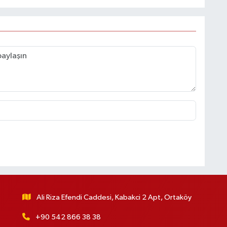
Ali Riza Efendi Caddesi, Kabakci 2 Apt, Ortaköy
+90 542 866 38 38