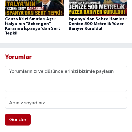
Ceuta Krizi Sınırları Aştı:
İspanya’dan Sebte Hamlesi:
İtalya'nın "Schengen"
Denize 500 Metrelik Yüzer
Kararına İspanya'dan Sert
Bariyer Kuruldu!
Tepki!
Yorumlar
Gönder