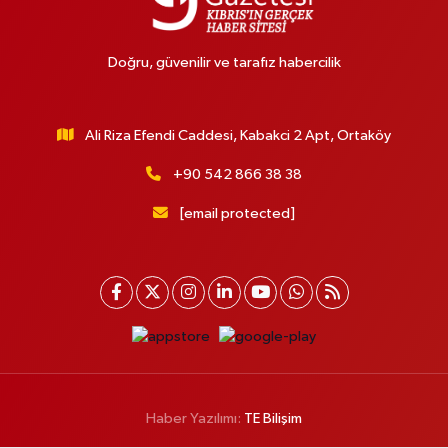
Doğru, güvenilir ve tarafız habercilik
Ali Riza Efendi Caddesi, Kabakci 2 Apt, Ortaköy
+90 542 866 38 38
[email protected]
Haber Yazılımı:
TE Bilişim