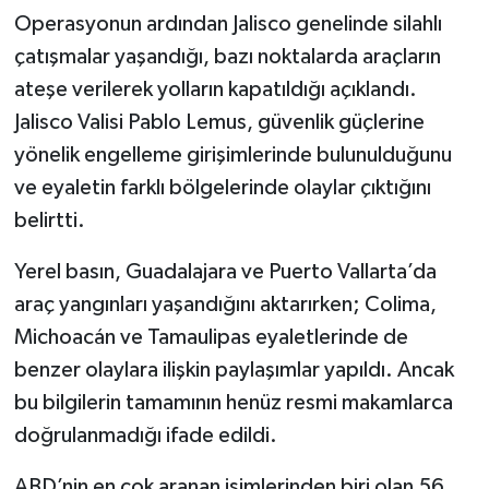
Operasyonun ardından Jalisco genelinde silahlı
çatışmalar yaşandığı, bazı noktalarda araçların
ateşe verilerek yolların kapatıldığı açıklandı.
Jalisco Valisi Pablo Lemus, güvenlik güçlerine
yönelik engelleme girişimlerinde bulunulduğunu
ve eyaletin farklı bölgelerinde olaylar çıktığını
belirtti.
Yerel basın, Guadalajara ve Puerto Vallarta’da
araç yangınları yaşandığını aktarırken; Colima,
Michoacán ve Tamaulipas eyaletlerinde de
benzer olaylara ilişkin paylaşımlar yapıldı. Ancak
bu bilgilerin tamamının henüz resmi makamlarca
doğrulanmadığı ifade edildi.
ABD’nin en çok aranan isimlerinden biri olan 56