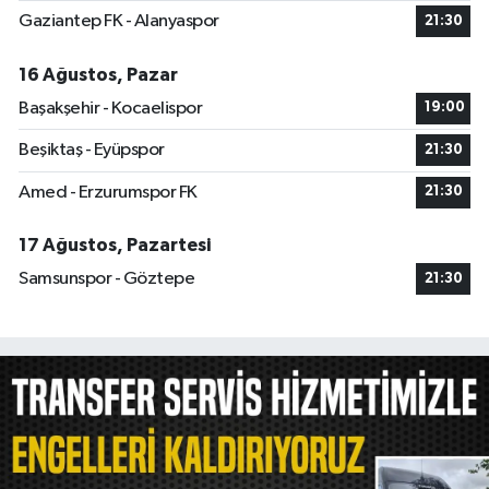
Gaziantep FK - Alanyaspor
21:30
16 Ağustos, Pazar
Başakşehir - Kocaelispor
19:00
Beşiktaş - Eyüpspor
21:30
Amed - Erzurumspor FK
21:30
17 Ağustos, Pazartesi
Samsunspor - Göztepe
21:30