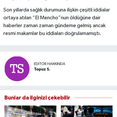
Son yıllarda sağlık durumuna ilişkin çeşitli iddialar
ortaya atılan “El Mencho”nun öldüğüne dair
haberler zaman zaman gündeme gelmiş ancak
resmi makamlar bu iddiaları doğrulamamıştı.
EDITÖR HAKKINDA
Topuz S.
Bunlar da ilginizi çekebilir