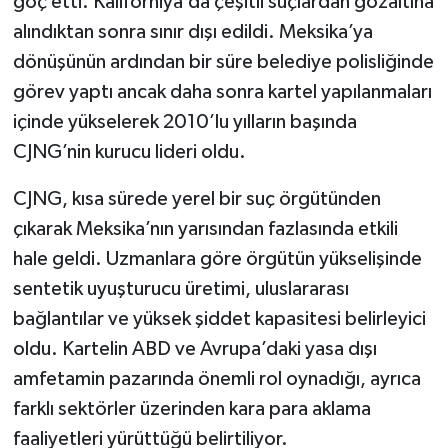
göç etti. Kaliforniya’da çeşitli suçlardan gözaltına
alındıktan sonra sınır dışı edildi. Meksika’ya
dönüşünün ardından bir süre belediye polisliğinde
görev yaptı ancak daha sonra kartel yapılanmaları
içinde yükselerek 2010’lu yılların başında
CJNG’nin kurucu lideri oldu.
CJNG, kısa sürede yerel bir suç örgütünden
çıkarak Meksika’nın yarısından fazlasında etkili
hale geldi. Uzmanlara göre örgütün yükselişinde
sentetik uyuşturucu üretimi, uluslararası
bağlantılar ve yüksek şiddet kapasitesi belirleyici
oldu. Kartelin ABD ve Avrupa’daki yasa dışı
amfetamin pazarında önemli rol oynadığı, ayrıca
farklı sektörler üzerinden kara para aklama
faaliyetleri yürüttüğü belirtiliyor.