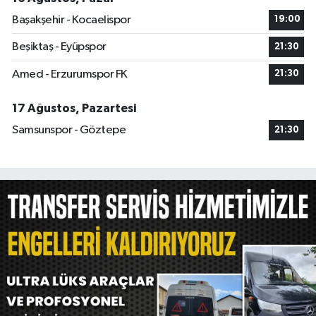
Başakşehir - Kocaelispor
19:00
Beşiktaş - Eyüpspor
21:30
Amed - Erzurumspor FK
21:30
17 Ağustos, Pazartesi
Samsunspor - Göztepe
21:30