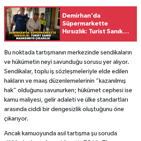
Demirhan’da
Süpermarkette
Hırsızlık: Turist Sanık
Mahkemeye Çıkarıldı
Bu noktada tartışmanın merkezinde sendikaların
ve hükümetin neyi savunduğu sorusu yer alıyor.
Sendikalar, toplu iş sözleşmeleriyle elde edilen
hakların ve maaş düzenlemelerinin “kazanılmış
hak” olduğunu savunurken; hükümet cephesi ise
kamu maliyesi, gelir adaleti ve ülke standartları
arasında ciddi bir dengesizlik oluştuğunu öne
çıkarıyor.
Ancak kamuoyunda asıl tartışma şu soruda