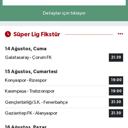
Detaylar için tıklayın
Süper Lig Fikstür
14 Ağustos, Cuma
Galatasaray - Çorum FK
21:30
15 Ağustos, Cumartesi
Konyaspor - Rizespor
19:00
Kasımpaşa - Trabzonspor
19:00
Gençlerbirliği S.K. - Fenerbahçe
21:30
Gaziantep FK - Alanyaspor
21:30
16 Ağustos, Pazar