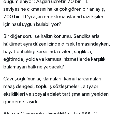
düğümleniyor: Asgari ücretin 70 bin TL
seviyesine çıkmasını halka çok gören bir anlayış,
700 bin TL’yi aşan emekli maaşlarını bazı kişiler
için nasıl uygun bulabiliyor?
Bir diğer soru ise halkın konumu. Sendikalarla
hükümet aynı düzen içinde dirsek temasındayken,
hayat pahalılığı karşısında ezilen, sağlıkta,
eğitimde, yolda ve kamusal hizmetlerde karşılık
bulamayan halk ne yapacak?
Çavuşoğlu’nun açıklamaları, kamu harcamaları,
maaş dengesi, toplu iş sözleşmeleri, altyapı
eksiklikleri ve sosyal adalet tartışmalarını yeniden
gündeme taşıdı.
#NazımÇavuşoğlu #EmekliMaaşları #KKTC