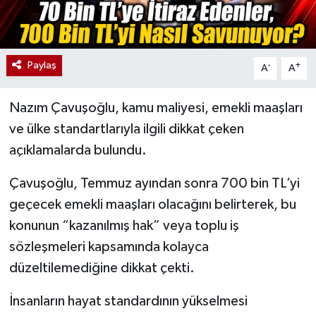
Paylaş
-
+
A
A
Nazım Çavuşoğlu, kamu maliyesi, emekli maaşları
ve ülke standartlarıyla ilgili dikkat çeken
açıklamalarda bulundu.
Çavuşoğlu, Temmuz ayından sonra 700 bin TL’yi
geçecek emekli maaşları olacağını belirterek, bu
konunun “kazanılmış hak” veya toplu iş
sözleşmeleri kapsamında kolayca
düzeltilemediğine dikkat çekti.
İnsanların hayat standardının yükselmesi