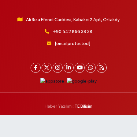
Ali Riza Efendi Caddesi, Kabakci 2 Apt, Ortaköy
+90 542 866 38 38
[email protected]
Haber Yazılımı:
TE Bilişim