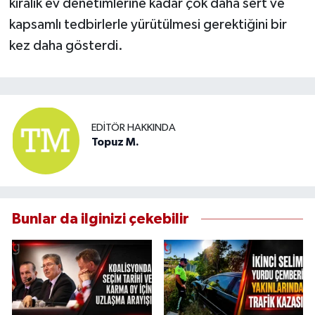
kiralık ev denetimlerine kadar çok daha sert ve
kapsamlı tedbirlerle yürütülmesi gerektiğini bir
kez daha gösterdi.
EDITÖR HAKKINDA
Topuz M.
Bunlar da ilginizi çekebilir