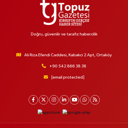
Doğru, güvenilir ve tarafız habercilik
Ali Riza Efendi Caddesi, Kabakci 2 Apt, Ortaköy
+90 542 866 38 38
[email protected]