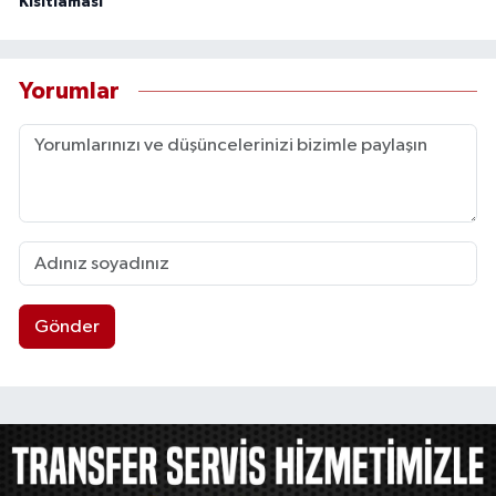
Kısıtlaması
Yorumlar
Gönder