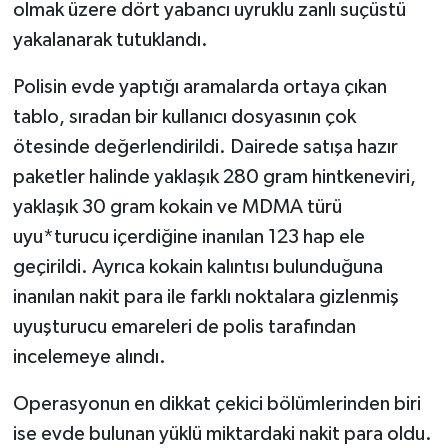
olmak üzere dört yabancı uyruklu zanlı suçüstü
yakalanarak tutuklandı.
Polisin evde yaptığı aramalarda ortaya çıkan
tablo, sıradan bir kullanıcı dosyasının çok
ötesinde değerlendirildi. Dairede satışa hazır
paketler halinde yaklaşık 280 gram hintkeneviri,
yaklaşık 30 gram kokain ve MDMA türü
uyu*turucu içerdiğine inanılan 123 hap ele
geçirildi. Ayrıca kokain kalıntısı bulunduğuna
inanılan nakit para ile farklı noktalara gizlenmiş
uyuşturucu emareleri de polis tarafından
incelemeye alındı.
Operasyonun en dikkat çekici bölümlerinden biri
ise evde bulunan yüklü miktardaki nakit para oldu.