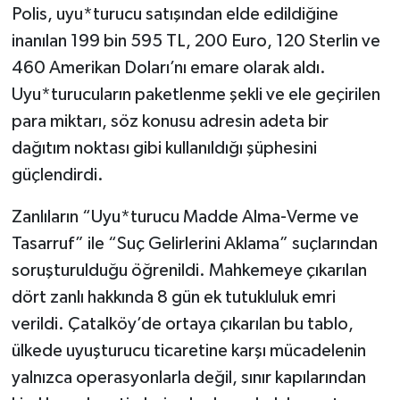
Polis, uyu*turucu satışından elde edildiğine
inanılan 199 bin 595 TL, 200 Euro, 120 Sterlin ve
460 Amerikan Doları’nı emare olarak aldı.
Uyu*turucuların paketlenme şekli ve ele geçirilen
para miktarı, söz konusu adresin adeta bir
dağıtım noktası gibi kullanıldığı şüphesini
güçlendirdi.
Zanlıların “Uyu*turucu Madde Alma-Verme ve
Tasarruf” ile “Suç Gelirlerini Aklama” suçlarından
soruşturulduğu öğrenildi. Mahkemeye çıkarılan
dört zanlı hakkında 8 gün ek tutukluluk emri
verildi. Çatalköy’de ortaya çıkarılan bu tablo,
ülkede uyuşturucu ticaretine karşı mücadelenin
yalnızca operasyonlarla değil, sınır kapılarından