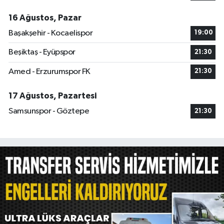
16 Ağustos, Pazar
Başakşehir - Kocaelispor
19:00
Beşiktaş - Eyüpspor
21:30
Amed - Erzurumspor FK
21:30
17 Ağustos, Pazartesi
Samsunspor - Göztepe
21:30