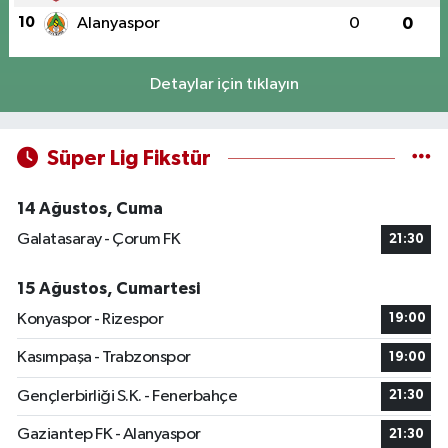
10
Alanyaspor
0
0
Detaylar için tıklayın
Süper Lig Fikstür
14 Ağustos, Cuma
Galatasaray - Çorum FK
21:30
15 Ağustos, Cumartesi
Konyaspor - Rizespor
19:00
Kasımpaşa - Trabzonspor
19:00
Gençlerbirliği S.K. - Fenerbahçe
21:30
Gaziantep FK - Alanyaspor
21:30