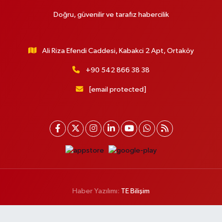
Doğru, güvenilir ve tarafız habercilik
Ali Riza Efendi Caddesi, Kabakci 2 Apt, Ortaköy
+90 542 866 38 38
[email protected]
Haber Yazılımı:
TE Bilişim