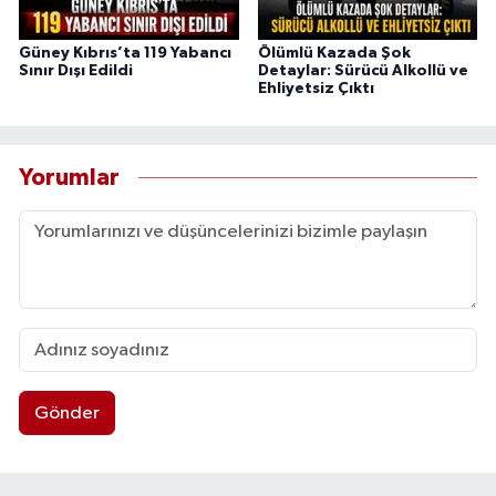
Güney Kıbrıs’ta 119 Yabancı
Ölümlü Kazada Şok
Sınır Dışı Edildi
Detaylar: Sürücü Alkollü ve
Ehliyetsiz Çıktı
Yorumlar
Gönder