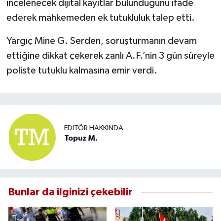
incelenecek dijital kayıtlar bulunduğunu ifade
ederek mahkemeden ek tutukluluk talep etti.
Yargıç Mine G. Serden, soruşturmanın devam
ettiğine dikkat çekerek zanlı A.F.’nin 3 gün süreyle
poliste tutuklu kalmasına emir verdi.
EDITÖR HAKKINDA
Topuz M.
Bunlar da ilginizi çekebilir