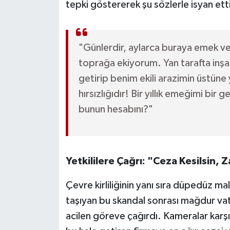
tepki göstererek şu sözlerle isyan ett
"Günlerdir, aylarca buraya emek 
toprağa ekiyorum. Yan tarafta inşaat
getirip benim ekili arazimin üstüne
hırsızlığıdır! Bir yıllık emeğimi b
bunun hesabını?"
Yetkililere Çağrı: "Ceza Kesilsin, 
Çevre kirliliğinin yanı sıra düpedüz ma
taşıyan bu skandal sonrası mağdur vata
acilen göreve çağırdı. Kameralar karşı