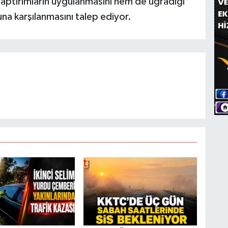
yaptırımların uygulanmasını hem de uğradığı
na karşılanmasını talep ediyor.