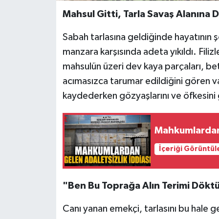
Mahsul Gitti, Tarla Savaş Alanına 
Sabah tarlasına geldiğinde hayatının ş
manzara karşısında adeta yıkıldı. Fili
mahsulün üzeri dev kaya parçaları, bet
acımasızca tarumar edildiğini gören v
kaydederken gözyaşlarını ve öfkesini
Mahkumlardan 
İçeriği Görüntül
"Ben Bu Toprağa Alın Terimi Dökt
Canı yanan emekçi, tarlasını bu hale g