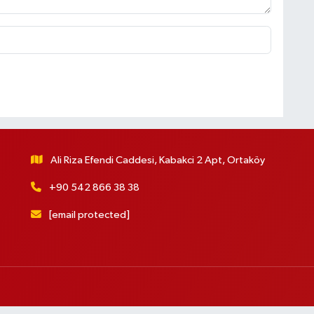
Ali Riza Efendi Caddesi, Kabakci 2 Apt, Ortaköy
+90 542 866 38 38
[email protected]