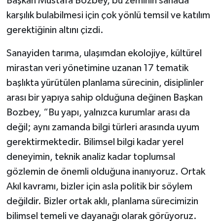
Başkan Mustafa Bozbey, bu zeminin sahada
karşılık bulabilmesi için çok yönlü temsil ve katılım
gerektiğinin altını çizdi.
Sanayiden tarıma, ulaşımdan ekolojiye, kültürel
mirastan veri yönetimine uzanan 17 tematik
başlıkta yürütülen planlama sürecinin, disiplinler
arası bir yapıya sahip olduğuna değinen Başkan
Bozbey, “Bu yapı, yalnızca kurumlar arası da
değil; aynı zamanda bilgi türleri arasında uyum
gerektirmektedir. Bilimsel bilgi kadar yerel
deneyimin, teknik analiz kadar toplumsal
gözlemin de önemli olduğuna inanıyoruz. Ortak
Akıl kavramı, bizler için asla politik bir söylem
değildir. Bizler ortak aklı, planlama sürecimizin
bilimsel temeli ve dayanağı olarak görüyoruz.