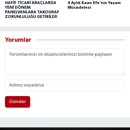
HAFİF TİCARİ ARAÇLARDA
4 Aylık Kaan Efe’nin Yaşam
YENİ DÖNEM:
Mücadelesi
PANELVANLARA TAKOGRAF
ZORUNLULUĞU GETİRİLDİ!
Yorumlar
Gönder