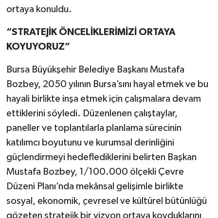
ortaya konuldu.
“STRATEJİK ÖNCELİKLERİMİZİ ORTAYA
KOYUYORUZ”
Bursa Büyükşehir Belediye Başkanı Mustafa
Bozbey, 2050 yılının Bursa’sını hayal etmek ve bu
hayali birlikte inşa etmek için çalışmalara devam
ettiklerini söyledi. Düzenlenen çalıştaylar,
paneller ve toplantılarla planlama sürecinin
katılımcı boyutunu ve kurumsal derinliğini
güçlendirmeyi hedeflediklerini belirten Başkan
Mustafa Bozbey, 1/100.000 ölçekli Çevre
Düzeni Planı’nda mekânsal gelişimle birlikte
sosyal, ekonomik, çevresel ve kültürel bütünlüğü
gözeten stratejik bir vizyon ortaya koyduklarını