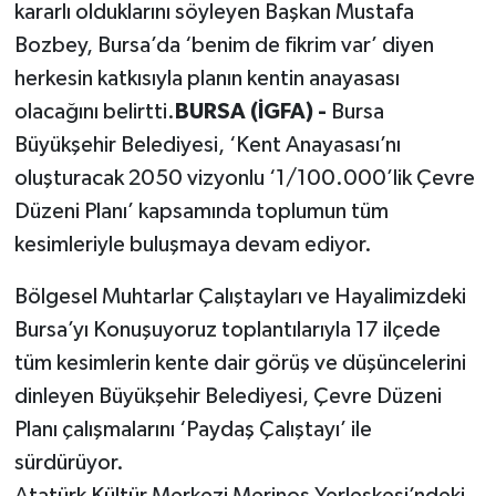
kararlı olduklarını söyleyen Başkan Mustafa
Bozbey, Bursa’da ‘benim de fikrim var’ diyen
herkesin katkısıyla planın kentin anayasası
olacağını belirtti.
BURSA (İGFA) -
Bursa
Büyükşehir Belediyesi, ‘Kent Anayasası’nı
oluşturacak 2050 vizyonlu ‘1/100.000’lik Çevre
Düzeni Planı’ kapsamında toplumun tüm
kesimleriyle buluşmaya devam ediyor.
Bölgesel Muhtarlar Çalıştayları ve Hayalimizdeki
Bursa’yı Konuşuyoruz toplantılarıyla 17 ilçede
tüm kesimlerin kente dair görüş ve düşüncelerini
dinleyen Büyükşehir Belediyesi, Çevre Düzeni
Planı çalışmalarını ‘Paydaş Çalıştayı’ ile
sürdürüyor.