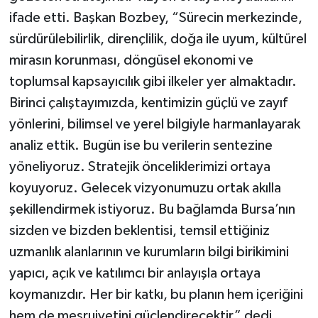
ifade etti. Başkan Bozbey, “Sürecin merkezinde,
sürdürülebilirlik, dirençlilik, doğa ile uyum, kültürel
mirasın korunması, döngüsel ekonomi ve
toplumsal kapsayıcılık gibi ilkeler yer almaktadır.
Birinci çalıştayımızda, kentimizin güçlü ve zayıf
yönlerini, bilimsel ve yerel bilgiyle harmanlayarak
analiz ettik. Bugün ise bu verilerin sentezine
yöneliyoruz. Stratejik önceliklerimizi ortaya
koyuyoruz. Gelecek vizyonumuzu ortak akılla
şekillendirmek istiyoruz. Bu bağlamda Bursa’nın
sizden ve bizden beklentisi, temsil ettiğiniz
uzmanlık alanlarının ve kurumların bilgi birikimini
yapıcı, açık ve katılımcı bir anlayışla ortaya
koymanızdır. Her bir katkı, bu planın hem içeriğini
hem de meşruiyetini güçlendirecektir” dedi.