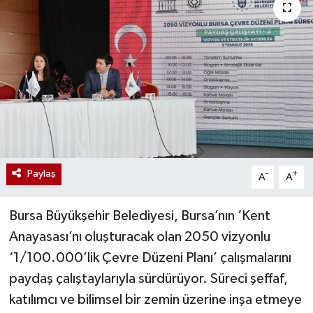
Paylaş
-
+
A
A
Bursa Büyükşehir Belediyesi, Bursa’nın ‘Kent
Anayasası’nı oluşturacak olan 2050 vizyonlu
‘1/100.000’lik Çevre Düzeni Planı’ çalışmalarını
paydaş çalıştaylarıyla sürdürüyor. Süreci şeffaf,
katılımcı ve bilimsel bir zemin üzerine inşa etmeye