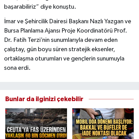
başarabiliriz” diye konuştu.
İmar ve Şehircilik Dairesi Başkanı Nazlı Yazgan ve
Bursa Planlama Ajansı Proje Koordinatörü Prof.
Dr. Fatih Terzi’nin sunumlarıyla devam eden
çalıştay, gün boyu süren stratejik eksenler,
ortaklaşma oturumları ve gençlerin sunumuyla
sona erdi.
Bunlar da ilginizi çekebilir