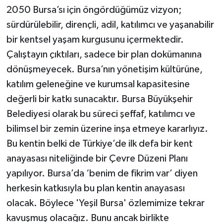
2050 Bursa’sı için öngördüğümüz vizyon;
sürdürülebilir, dirençli, adil, katılımcı ve yaşanabilir
bir kentsel yaşam kurgusunu içermektedir.
Çalıştayın çıktıları, sadece bir plan dokümanına
dönüşmeyecek. Bursa’nın yönetişim kültürüne,
katılım geleneğine ve kurumsal kapasitesine
değerli bir katkı sunacaktır. Bursa Büyükşehir
Belediyesi olarak bu süreci şeffaf, katılımcı ve
bilimsel bir zemin üzerine inşa etmeye kararlıyız.
Bu kentin belki de Türkiye’de ilk defa bir kent
anayasası niteliğinde bir Çevre Düzeni Planı
yapılıyor. Bursa’da ‘benim de fikrim var’ diyen
herkesin katkısıyla bu plan kentin anayasası
olacak. Böylece 'Yeşil Bursa' özlemimize tekrar
kavuşmuş olacağız. Bunu ancak birlikte