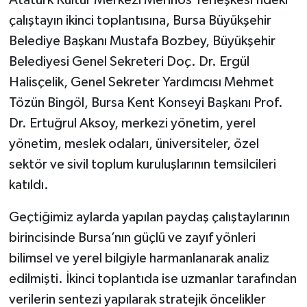
Atatürk Kültür Merkezi Merinos Yerleşkesi’ndeki
çalıştayın ikinci toplantısına, Bursa Büyükşehir
Belediye Başkanı Mustafa Bozbey, Büyükşehir
Belediyesi Genel Sekreteri Doç. Dr. Ergül
Halisçelik, Genel Sekreter Yardımcısı Mehmet
Tözün Bingöl, Bursa Kent Konseyi Başkanı Prof.
Dr. Ertuğrul Aksoy, merkezi yönetim, yerel
yönetim, meslek odaları, üniversiteler, özel
sektör ve sivil toplum kuruluşlarının temsilcileri
katıldı.
Geçtiğimiz aylarda yapılan paydaş çalıştaylarının
birincisinde Bursa’nın güçlü ve zayıf yönleri
bilimsel ve yerel bilgiyle harmanlanarak analiz
edilmişti. İkinci toplantıda ise uzmanlar tarafından
verilerin sentezi yapılarak stratejik öncelikler