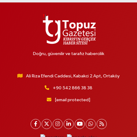
Doğru, güvenilir ve tarafız habercilik
Ali Riza Efendi Caddesi, Kabakci 2 Apt, Ortaköy
+90 542 866 38 38
[email protected]