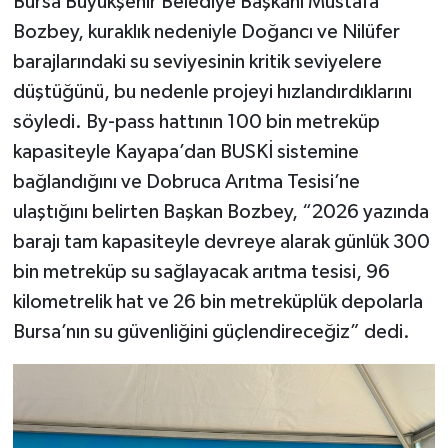
Bursa Büyükşehir Belediye Başkanı Mustafa
Bozbey, kuraklık nedeniyle Doğancı ve Nilüfer
barajlarındaki su seviyesinin kritik seviyelere
düştüğünü, bu nedenle projeyi hızlandırdıklarını
söyledi. By-pass hattının 100 bin metreküp
kapasiteyle Kayapa’dan BUSKİ sistemine
bağlandığını ve Dobruca Arıtma Tesisi’ne
ulaştığını belirten Başkan Bozbey, “2026 yazında
barajı tam kapasiteyle devreye alarak günlük 300
bin metreküp su sağlayacak arıtma tesisi, 96
kilometrelik hat ve 26 bin metreküplük depolarla
Bursa’nın su güvenliğini güçlendireceğiz” dedi.