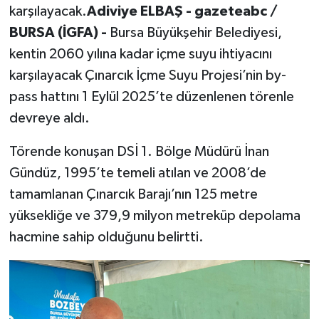
karşılayacak.
Adiviye ELBAŞ - gazeteabc /
BURSA (İGFA) -
Bursa Büyükşehir Belediyesi,
kentin 2060 yılına kadar içme suyu ihtiyacını
karşılayacak Çınarcık İçme Suyu Projesi’nin by-
pass hattını 1 Eylül 2025’te düzenlenen törenle
devreye aldı.
Törende konuşan DSİ 1. Bölge Müdürü İnan
Gündüz, 1995’te temeli atılan ve 2008’de
tamamlanan Çınarcık Barajı’nın 125 metre
yüksekliğe ve 379,9 milyon metreküp depolama
hacmine sahip olduğunu belirtti.