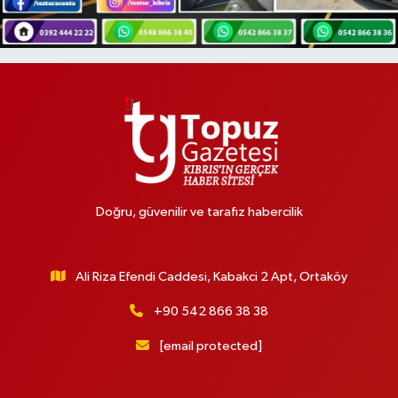
Doğru, güvenilir ve tarafız habercilik
Ali Riza Efendi Caddesi, Kabakci 2 Apt, Ortaköy
+90 542 866 38 38
[email protected]