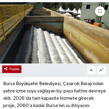
Paylaş
-
+
A
A
Bursa Büyükşehir Belediyesi, Çınarcık Barajı’ndan
şehre içme suyu sağlayan by-pass hattını devreye
aldı. 2026’da tam kapasite hizmete girecek
proje, 2060’a kadar Bursa’nın su ihtiyacını