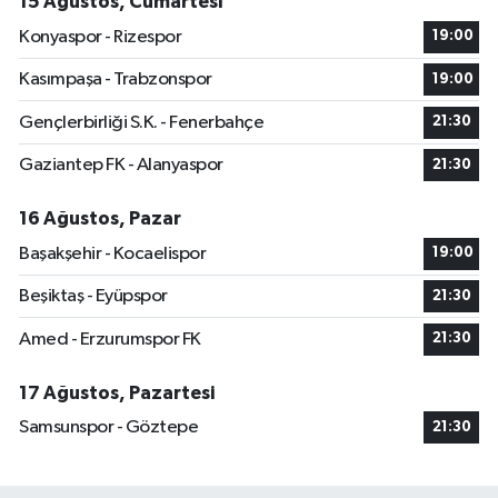
15 Ağustos, Cumartesi
Konyaspor - Rizespor
19:00
Kasımpaşa - Trabzonspor
19:00
Gençlerbirliği S.K. - Fenerbahçe
21:30
Gaziantep FK - Alanyaspor
21:30
16 Ağustos, Pazar
Başakşehir - Kocaelispor
19:00
Beşiktaş - Eyüpspor
21:30
Amed - Erzurumspor FK
21:30
17 Ağustos, Pazartesi
Samsunspor - Göztepe
21:30