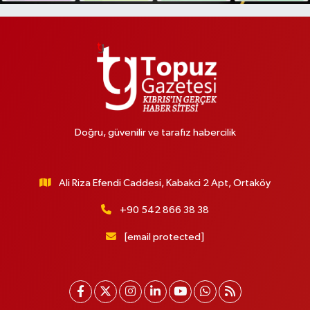
Doğru, güvenilir ve tarafız habercilik
Ali Riza Efendi Caddesi, Kabakci 2 Apt, Ortaköy
+90 542 866 38 38
[email protected]