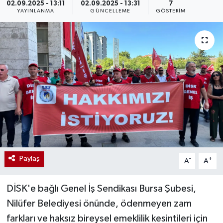
02.09.2025 - 13:11
02.09.2025 - 13:31
7
YAYINLANMA
GÜNCELLEME
GÖSTERIM
Paylaş
-
+
A
A
DİSK'e bağlı Genel İş Sendikası Bursa Şubesi,
Nilüfer Belediyesi önünde, ödenmeyen zam
farkları ve haksız bireysel emeklilik kesintileri için