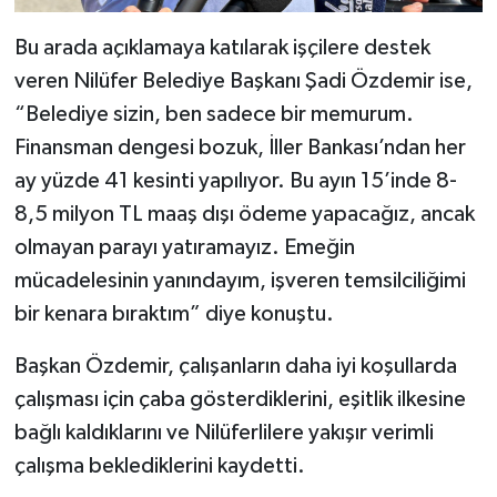
Bu arada açıklamaya katılarak işçilere destek
veren Nilüfer Belediye Başkanı Şadi Özdemir ise,
“Belediye sizin, ben sadece bir memurum.
Finansman dengesi bozuk, İller Bankası’ndan her
ay yüzde 41 kesinti yapılıyor. Bu ayın 15’inde 8-
8,5 milyon TL maaş dışı ödeme yapacağız, ancak
olmayan parayı yatıramayız. Emeğin
mücadelesinin yanındayım, işveren temsilciliğimi
bir kenara bıraktım” diye konuştu.
Başkan Özdemir, çalışanların daha iyi koşullarda
çalışması için çaba gösterdiklerini, eşitlik ilkesine
bağlı kaldıklarını ve Nilüferlilere yakışır verimli
çalışma beklediklerini kaydetti.