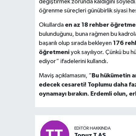
değiştirmek zorunda kaldığını söyledi.
öğrenme süreçleri günübirlik siyasi he
Okullarda
en az 18 rehber öğretm
bulunduğunu, buna rağmen bu kadrolar
başarılı olup sırada bekleyen
176 reh
öğretmeni
yok sayılıyor. Çünkü bu hü
ediyor” ifadelerini kullandı.
Maviş açıklamasını, “
Bu hükümetin art
edecek cesareti! Toplumu daha faz
oynamayı bırakın. Erdemli olun, e
EDITÖR HAKKINDA
Topuz T AS