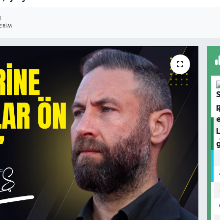
3
ERIM