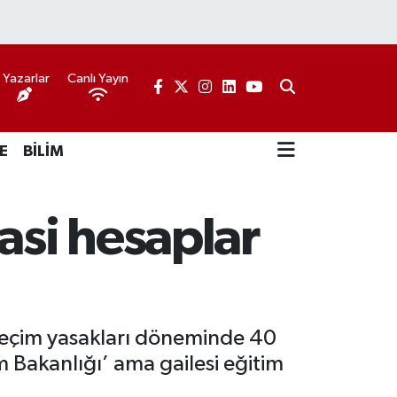
Yazarlar
Canlı Yayın
E
BİLİM
asi hesaplar
seçim yasakları döneminde 40
im Bakanlığı’ ama gailesi eğitim