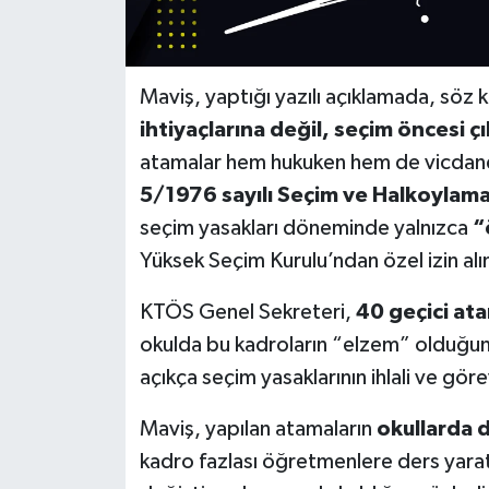
Maviş, yaptığı yazılı açıklamada, söz
ihtiyaçlarına değil, seçim öncesi ç
atamalar hem hukuken hem de vicdanen
5/1976 sayılı Seçim ve Halkoylama
seçim yasakları döneminde yalnızca
“
Yüksek Seçim Kurulu’ndan özel izin alı
KTÖS Genel Sekreteri,
40 geçici at
okulda bu kadroların “elzem” olduğun
açıkça seçim yasaklarının ihlali ve göre
Maviş, yapılan atamaların
okullarda 
kadro fazlası öğretmenlere ders yarat