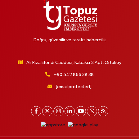
Doğru, güvenilir ve tarafız habercilik
Ali Riza Efendi Caddesi, Kabakci 2 Apt, Ortaköy
+90 542 866 38 38
[email protected]