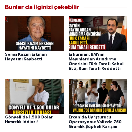
Bunlar da ilginizi çekebilir
Şemsi Kazım Erkman
Erhürman: BM’nin
Hayatını Kaybetti
Mayınlardan Arındırma
Önerisini Türk Tarafı Kabul
Etti, Rum Tarafı Reddetti
Gönyeli’de 1.500 Dolar
Ercan’da Uy*şturucu
Hırsızlık İddiası!
Operasyonu: Valizde 750
Gramlık Şüpheli Karışım