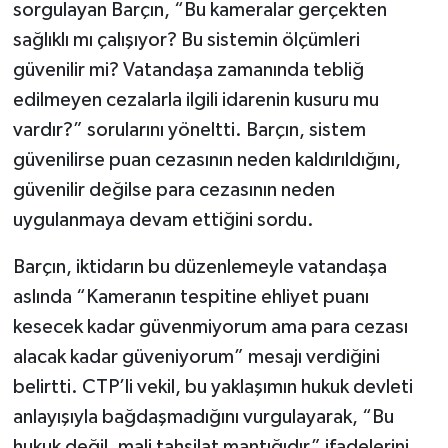
sorgulayan Barçın, “Bu kameralar gerçekten
sağlıklı mı çalışıyor? Bu sistemin ölçümleri
güvenilir mi? Vatandaşa zamanında tebliğ
edilmeyen cezalarla ilgili idarenin kusuru mu
vardır?” sorularını yöneltti. Barçın, sistem
güvenilirse puan cezasının neden kaldırıldığını,
güvenilir değilse para cezasının neden
uygulanmaya devam ettiğini sordu.
Barçın, iktidarın bu düzenlemeyle vatandaşa
aslında “Kameranın tespitine ehliyet puanı
kesecek kadar güvenmiyorum ama para cezası
alacak kadar güveniyorum” mesajı verdiğini
belirtti. CTP’li vekil, bu yaklaşımın hukuk devleti
anlayışıyla bağdaşmadığını vurgulayarak, “Bu
hukuk değil, mali tahsilat mantığıdır” ifadelerini