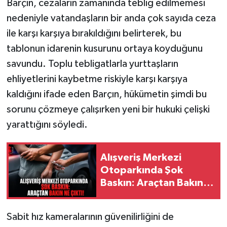
Barçın, cezaların zamanında tebliğ edilmemesi
nedeniyle vatandaşların bir anda çok sayıda ceza
ile karşı karşıya bırakıldığını belirterek, bu
tablonun idarenin kusurunu ortaya koyduğunu
savundu. Toplu tebligatlarla yurttaşların
ehliyetlerini kaybetme riskiyle karşı karşıya
kaldığını ifade eden Barçın, hükümetin şimdi bu
sorunu çözmeye çalışırken yeni bir hukuki çelişki
yarattığını söyledi.
Alışveriş Merkezi
Otoparkında Şok
Baskın: Araçtan Bakın
Ne Çıktı!
Sabit hız kameralarının güvenilirliğini de