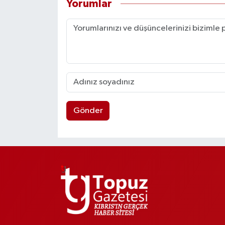
Yorumlar
Gönder