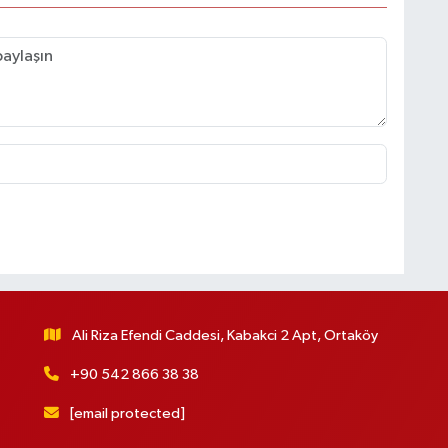
Ali Riza Efendi Caddesi, Kabakci 2 Apt, Ortaköy
+90 542 866 38 38
[email protected]