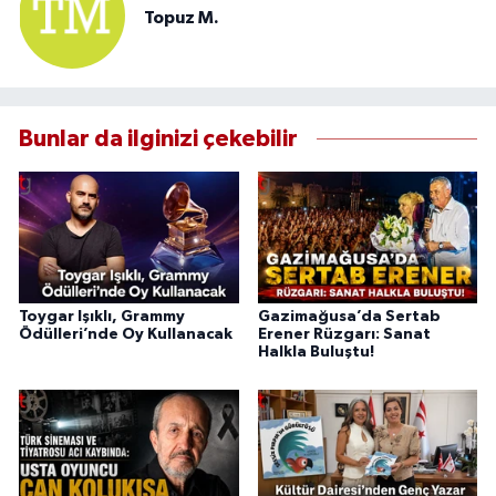
Topuz M.
Bunlar da ilginizi çekebilir
Toygar Işıklı, Grammy
Gazimağusa’da Sertab
Ödülleri’nde Oy Kullanacak
Erener Rüzgarı: Sanat
Halkla Buluştu!