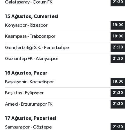
Galatasaray - Çorum FK
21:30
15 Ağustos, Cumartesi
Konyaspor - Rizespor
19:00
Kasımpaşa - Trabzonspor
19:00
Gençlerbirliği S.K. - Fenerbahçe
21:30
Gaziantep FK - Alanyaspor
21:30
16 Ağustos, Pazar
Başakşehir - Kocaelispor
19:00
Beşiktaş - Eyüpspor
21:30
Amed - Erzurumspor FK
21:30
17 Ağustos, Pazartesi
Samsunspor - Göztepe
21:30