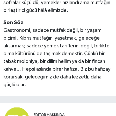
sofralar küçüldü, yemekler hızlandı ama mutfağın
birleştirici gücü hâlâ elimizde.
Son Söz
Gastronomi, sadece mutfak değil, bir yaşam
biçimi. Kıbrıs mutfağını yaşatmak, geleceğe
aktarmak; sadece yemek tariflerini değil, birlikte
olma kültürünü de taşımak demektir. Çünkü bir
tabak molohiya, bir dilim hellim ya da bir fincan
kahve… Hepsi aslında birer hafıza. Biz bu hafızayı
korursak, geleceğimiz de daha lezzetli, daha
güçlü olur.
EDITÖR HAKKINDA