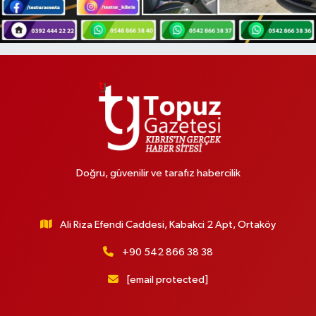
Doğru, güvenilir ve tarafız habercilik
Ali Riza Efendi Caddesi, Kabakci 2 Apt, Ortaköy
+90 542 866 38 38
[email protected]