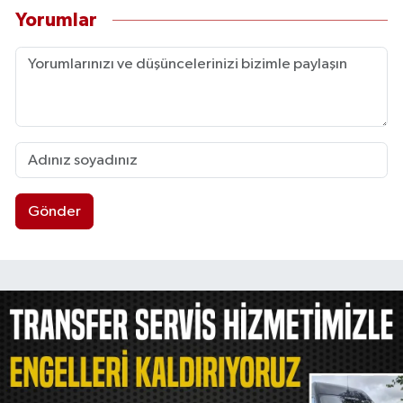
Yorumlar
Gönder