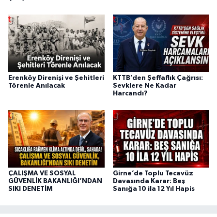
Erenköy Direnişi ve Şehitleri
KTTB’den Şeffaflık Çağrısı:
Törenle Anılacak
Sevklere Ne Kadar
Harcandı?
ÇALIŞMA VE SOSYAL
Girne’de Toplu Tecavüz
GÜVENLİK BAKANLIĞI’NDAN
Davasında Karar: Beş
SIKI DENETİM
Sanığa 10 ila 12 Yıl Hapis