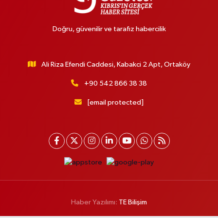
Doğru, güvenilir ve tarafız habercilik
Ali Riza Efendi Caddesi, Kabakci 2 Apt, Ortaköy
+90 542 866 38 38
[email protected]
Haber Yazılımı:
TE Bilişim