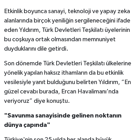
Etkinlik boyunca sanayi, teknoloji ve yapay zeka
alanlarında birçok yeniliğin sergileneceğini ifade
eden Yıldırım, Türk Devletleri Teşkilatı üyelerinin
bu coşkuya ortak olmasından memnuniyet
duyduklarını dile getirdi.
Son dönemde Türk Devletleri Teşkilatı ülkelerine
yönelik yapılan haksız ithamların da bu etkinlik
vesilesiyle yanıt bulduğunu belirten Yıldırım, “En
güzel cevabı burada, Ercan Havalimanı'nda
veriyoruz” diye konuştu.
"Savunma sanayisinde gelinen noktanın
dünya çapında"
Türkiye'nin son 25 yılda her alanda büyük