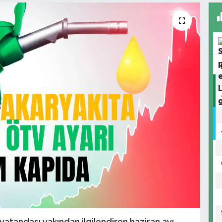
vatandaşı yakından ilgilendiren haziran ayı