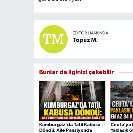
EDITÖR HAKKINDA
Topuz M.
Bunlar da ilginizi çekebilir
Kumburgaz’da Tatil Kabusa
Ceuta’ya 
Döndü: Aile Pansiyonda
Yaklaşık 