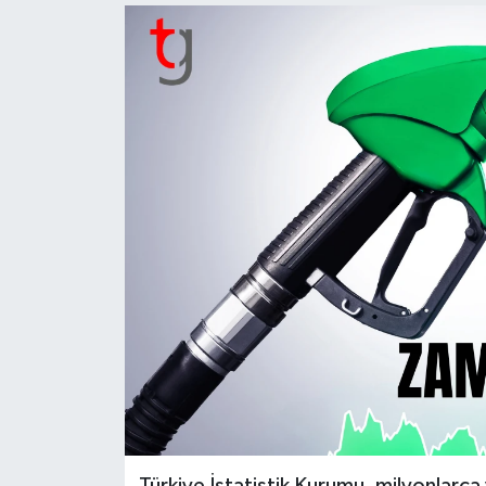
Türkiye İstatistik Kurumu, milyonlarca 