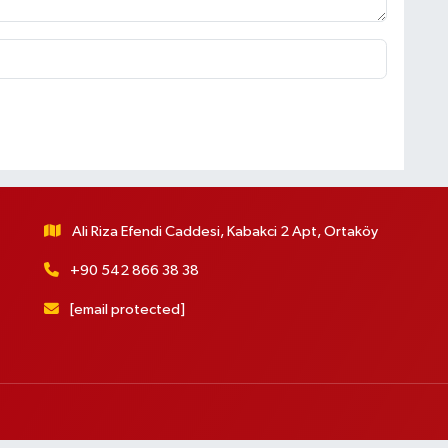
Ali Riza Efendi Caddesi, Kabakci 2 Apt, Ortaköy
+90 542 866 38 38
[email protected]