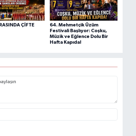
ARASINDA ÇİFTE
64. Mehmetçik Üzüm
Festivali Başlıyor: Coşku,
Müzik ve Eğlence Dolu Bir
Hafta Kapıda!