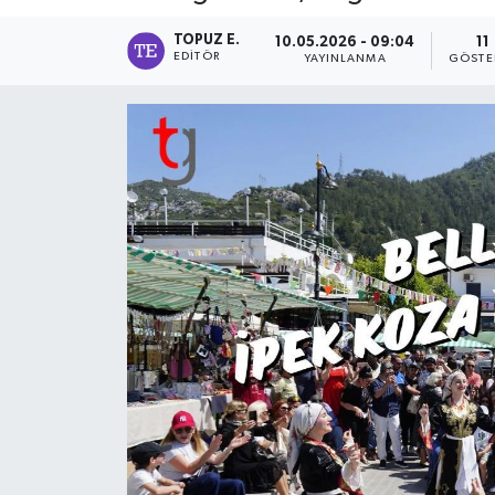
TOPUZ E.
10.05.2026 - 09:04
11
EDITÖR
YAYINLANMA
GÖSTE