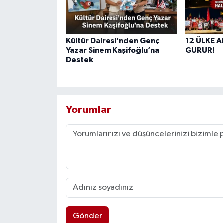
Kültür Dairesi’nden Genç
12 ÜLKE 
Yazar Sinem Kaşifoğlu’na
GURUR!
Destek
Yorumlar
Gönder