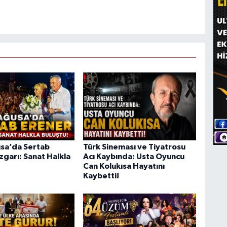
sa’da Sertab
Türk Sineması ve Tiyatrosu
zgarı: Sanat Halkla
Acı Kaybında: Usta Oyuncu
Can Kolukısa Hayatını
Kaybetti!