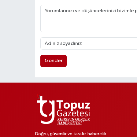
Gönder
Doğru, güvenilir ve tarafız habercilik