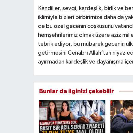
Kandiller, sevgi, kardeşlik, birlik ve b
iklimiyle bizleri birbirimize daha da ya
de bu özel gecenin coşkusunu vatanda
hemşehrilerimiz olmak üzere aziz mille
tebrik ediyor, bu mübarek gecenin ülke
getirmesini Cenab-ı Allah’tan niyaz e
ayırmadan kardeşlik ve dayanışma içeri
Bunlar da ilginizi çekebilir