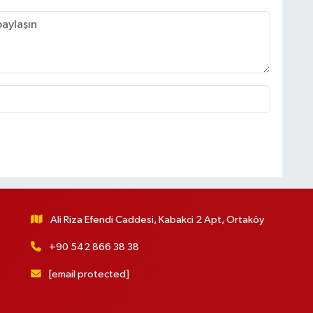
Ali Riza Efendi Caddesi, Kabakci 2 Apt, Ortaköy
+90 542 866 38 38
[email protected]