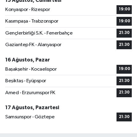
15 Ağustos, Cumartesi
Konyaspor - Rizespor
19:00
Kasımpaşa - Trabzonspor
19:00
Gençlerbirliği S.K. - Fenerbahçe
21:30
Gaziantep FK - Alanyaspor
21:30
16 Ağustos, Pazar
Başakşehir - Kocaelispor
19:00
Beşiktaş - Eyüpspor
21:30
Amed - Erzurumspor FK
21:30
17 Ağustos, Pazartesi
Samsunspor - Göztepe
21:30