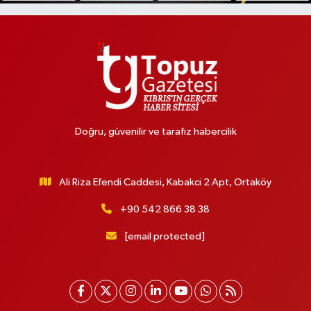
Doğru, güvenilir ve tarafız habercilik
Ali Riza Efendi Caddesi, Kabakci 2 Apt, Ortaköy
+90 542 866 38 38
[email protected]