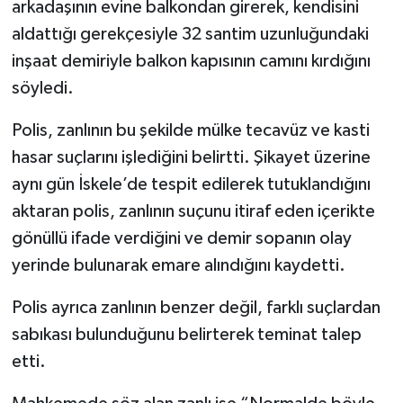
arkadaşının evine balkondan girerek, kendisini
aldattığı gerekçesiyle 32 santim uzunluğundaki
inşaat demiriyle balkon kapısının camını kırdığını
söyledi.
Polis, zanlının bu şekilde mülke tecavüz ve kasti
hasar suçlarını işlediğini belirtti. Şikayet üzerine
aynı gün İskele’de tespit edilerek tutuklandığını
aktaran polis, zanlının suçunu itiraf eden içerikte
gönüllü ifade verdiğini ve demir sopanın olay
yerinde bulunarak emare alındığını kaydetti.
Polis ayrıca zanlının benzer değil, farklı suçlardan
sabıkası bulunduğunu belirterek teminat talep
etti.