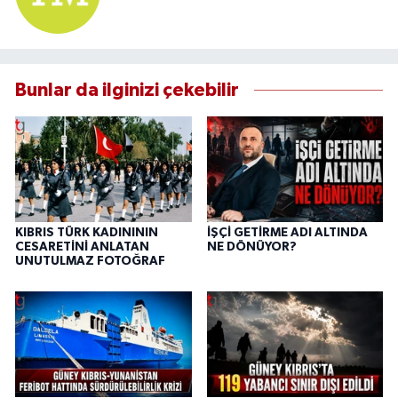
Bunlar da ilginizi çekebilir
KIBRIS TÜRK KADINININ
İŞÇİ GETİRME ADI ALTINDA
CESARETİNİ ANLATAN
NE DÖNÜYOR?
UNUTULMAZ FOTOĞRAF