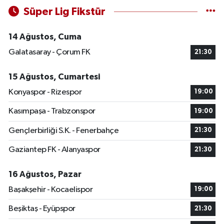
Süper Lig Fikstür
14 Ağustos, Cuma
Galatasaray - Çorum FK
21:30
15 Ağustos, Cumartesi
Konyaspor - Rizespor
19:00
Kasımpaşa - Trabzonspor
19:00
Gençlerbirliği S.K. - Fenerbahçe
21:30
Gaziantep FK - Alanyaspor
21:30
16 Ağustos, Pazar
Başakşehir - Kocaelispor
19:00
Beşiktaş - Eyüpspor
21:30