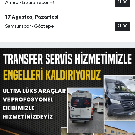
Amed - Erzurumspor FK
21:30
17 Ağustos, Pazartesi
Samsunspor - Göztepe
21:30