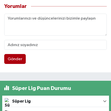
Yorumlar
Gönder
Süper Lig Puan Durumu
Süper Lig