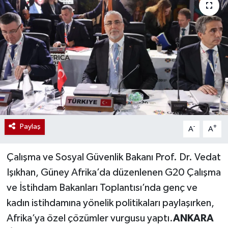
Paylaş
-
+
A
A
Çalışma ve Sosyal Güvenlik Bakanı Prof. Dr. Vedat
Işıkhan, Güney Afrika’da düzenlenen G20 Çalışma
ve İstihdam Bakanları Toplantısı’nda genç ve
kadın istihdamına yönelik politikaları paylaşırken,
Afrika’ya özel çözümler vurgusu yaptı.
ANKARA