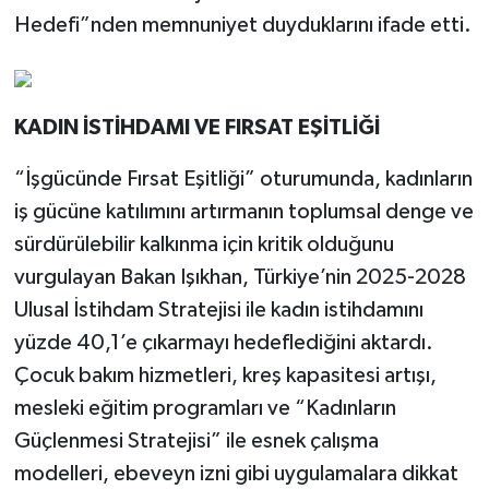
Hedefi”nden memnuniyet duyduklarını ifade etti.
KADIN İSTİHDAMI VE FIRSAT EŞİTLİĞİ
“İşgücünde Fırsat Eşitliği” oturumunda, kadınların
iş gücüne katılımını artırmanın toplumsal denge ve
sürdürülebilir kalkınma için kritik olduğunu
vurgulayan Bakan Işıkhan, Türkiye’nin 2025-2028
Ulusal İstihdam Stratejisi ile kadın istihdamını
yüzde 40,1’e çıkarmayı hedeflediğini aktardı.
Çocuk bakım hizmetleri, kreş kapasitesi artışı,
mesleki eğitim programları ve “Kadınların
Güçlenmesi Stratejisi” ile esnek çalışma
modelleri, ebeveyn izni gibi uygulamalara dikkat