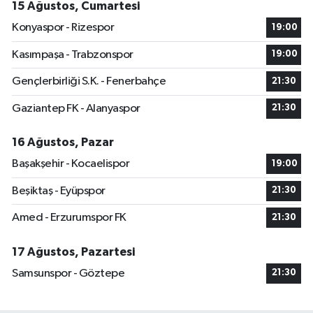
15 Ağustos, Cumartesi
Konyaspor - Rizespor
19:00
Kasımpaşa - Trabzonspor
19:00
Gençlerbirliği S.K. - Fenerbahçe
21:30
Gaziantep FK - Alanyaspor
21:30
16 Ağustos, Pazar
Başakşehir - Kocaelispor
19:00
Beşiktaş - Eyüpspor
21:30
Amed - Erzurumspor FK
21:30
17 Ağustos, Pazartesi
Samsunspor - Göztepe
21:30