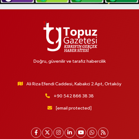
Doğru, güvenilir ve tarafız habercilik
Ali Riza Efendi Caddesi, Kabakci 2 Apt, Ortaköy
+90 542 866 38 38
[email protected]