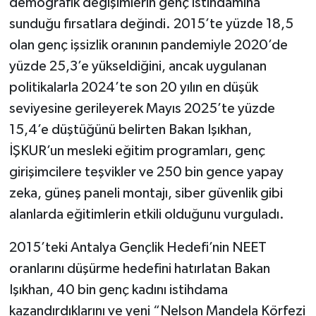
demografik değişimlerin genç istihdamına
sunduğu fırsatlara değindi. 2015’te yüzde 18,5
olan genç işsizlik oranının pandemiyle 2020’de
yüzde 25,3’e yükseldiğini, ancak uygulanan
politikalarla 2024’te son 20 yılın en düşük
seviyesine gerileyerek Mayıs 2025’te yüzde
15,4’e düştüğünü belirten Bakan Işıkhan,
İŞKUR’un mesleki eğitim programları, genç
girişimcilere teşvikler ve 250 bin gence yapay
zeka, güneş paneli montajı, siber güvenlik gibi
alanlarda eğitimlerin etkili olduğunu vurguladı.
2015’teki Antalya Gençlik Hedefi’nin NEET
oranlarını düşürme hedefini hatırlatan Bakan
Işıkhan, 40 bin genç kadını istihdama
kazandırdıklarını ve yeni “Nelson Mandela Körfezi