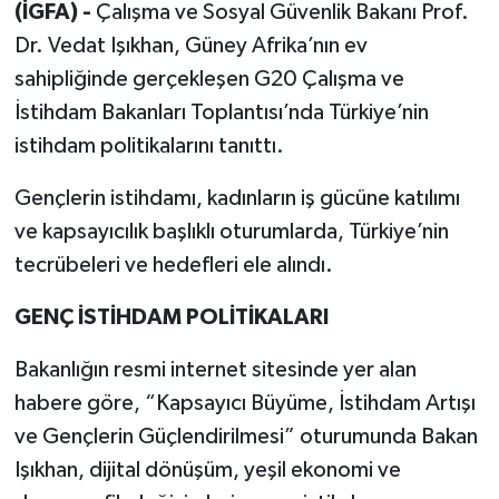
(İGFA) -
Çalışma ve Sosyal Güvenlik Bakanı Prof.
Dr. Vedat Işıkhan, Güney Afrika’nın ev
sahipliğinde gerçekleşen G20 Çalışma ve
İstihdam Bakanları Toplantısı’nda Türkiye’nin
istihdam politikalarını tanıttı.
Gençlerin istihdamı, kadınların iş gücüne katılımı
ve kapsayıcılık başlıklı oturumlarda, Türkiye’nin
tecrübeleri ve hedefleri ele alındı.
GENÇ İSTİHDAM POLİTİKALARI
Bakanlığın resmi internet sitesinde yer alan
habere göre, “Kapsayıcı Büyüme, İstihdam Artışı
ve Gençlerin Güçlendirilmesi” oturumunda Bakan
Işıkhan, dijital dönüşüm, yeşil ekonomi ve