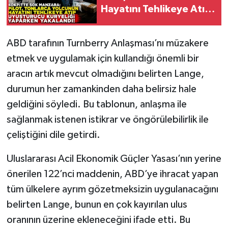
Hayatını Tehlikeye Atıp
Uyuşturucu Kuryeliği
Yaparken Yakalandı!
ABD tarafının Turnberry Anlaşması’nı müzakere
etmek ve uygulamak için kullandığı önemli bir
aracın artık mevcut olmadığını belirten Lange,
durumun her zamankinden daha belirsiz hale
geldiğini söyledi. Bu tablonun, anlaşma ile
sağlanmak istenen istikrar ve öngörülebilirlik ile
çeliştiğini dile getirdi.
Uluslararası Acil Ekonomik Güçler Yasası’nın yerine
önerilen 122’nci maddenin, ABD’ye ihracat yapan
tüm ülkelere ayrım gözetmeksizin uygulanacağını
belirten Lange, bunun en çok kayırılan ulus
oranının üzerine ekleneceğini ifade etti. Bu