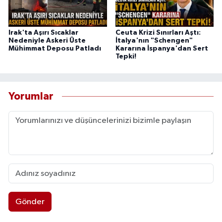
Irak'ta Aşırı Sıcaklar
Ceuta Krizi Sınırları Aştı:
Nedeniyle Askeri Üste
İtalya'nın "Schengen"
Mühimmat Deposu Patladı
Kararına İspanya'dan Sert
Tepki!
Yorumlar
Gönder