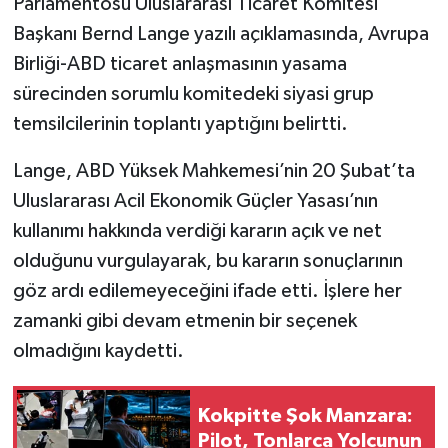
Parlamentosu Uluslararası Ticaret Komitesi
Başkanı Bernd Lange yazılı açıklamasında, Avrupa
Birliği-ABD ticaret anlaşmasının yasama
sürecinden sorumlu komitedeki siyasi grup
temsilcilerinin toplantı yaptığını belirtti.
Lange, ABD Yüksek Mahkemesi’nin 20 Şubat’ta
Uluslararası Acil Ekonomik Güçler Yasası’nın
kullanımı hakkında verdiği kararın açık ve net
olduğunu vurgulayarak, bu kararın sonuçlarının
göz ardı edilemeyeceğini ifade etti. İşlere her
zamanki gibi devam etmenin bir seçenek
olmadığını kaydetti.
Kokpitte Şok Manzara:
Pilot, Tonlarca Yolcunun