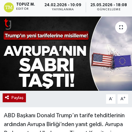
TOPUZ M.
24.02.2026 - 10:09
25.05.2026 - 18:08
EDITÖR
YAYINLANMA
GÜNCELLEME
Paylaş
-
+
A
A
ABD Başkanı Donald Trump’ın tarife tehditlerinin
ardından Avrupa Birliği’nden yanıt geldi. Avrupa