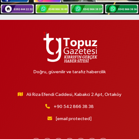
Doğru, güvenilir ve tarafız habercilik
Ali Riza Efendi Caddesi, Kabakci 2 Apt, Ortaköy
+90 542 866 38 38
[email protected]