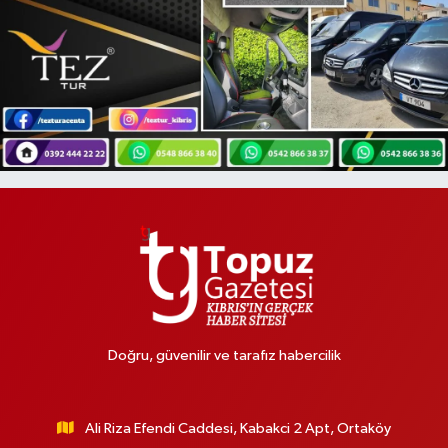
Doğru, güvenilir ve tarafız habercilik
Ali Riza Efendi Caddesi, Kabakci 2 Apt, Ortaköy