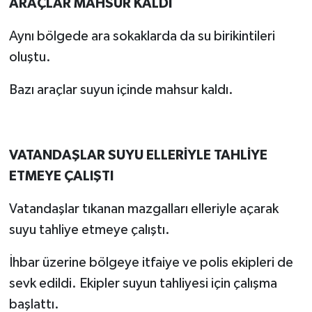
ARAÇLAR MAHSUR KALDI
Aynı bölgede ara sokaklarda da su birikintileri
oluştu.
Bazı araçlar suyun içinde mahsur kaldı.
VATANDAŞLAR SUYU ELLERİYLE TAHLİYE
ETMEYE ÇALIŞTI
Vatandaşlar tıkanan mazgalları elleriyle açarak
suyu tahliye etmeye çalıştı.
İhbar üzerine bölgeye itfaiye ve polis ekipleri de
sevk edildi. Ekipler suyun tahliyesi için çalışma
başlattı.