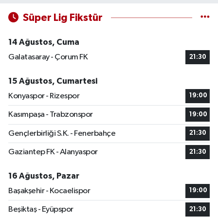
Süper Lig Fikstür
14 Ağustos, Cuma
Galatasaray - Çorum FK
21:30
15 Ağustos, Cumartesi
Konyaspor - Rizespor
19:00
Kasımpaşa - Trabzonspor
19:00
Gençlerbirliği S.K. - Fenerbahçe
21:30
Gaziantep FK - Alanyaspor
21:30
16 Ağustos, Pazar
Başakşehir - Kocaelispor
19:00
Beşiktaş - Eyüpspor
21:30