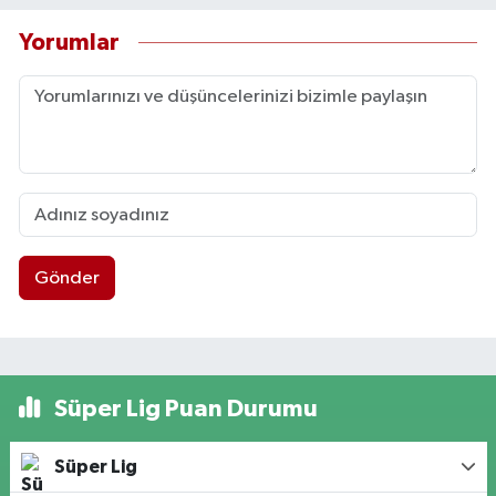
Yorumlar
Gönder
Süper Lig Puan Durumu
Süper Lig