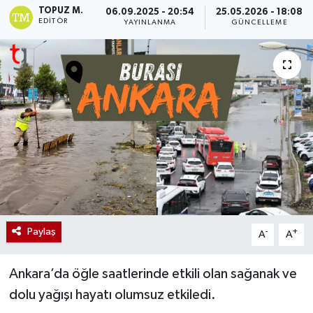
TOPUZ M.
06.09.2025 - 20:54
25.05.2026 - 18:08
EDITÖR
YAYINLANMA
GÜNCELLEME
Paylaş
-
+
A
A
Ankara’da öğle saatlerinde etkili olan sağanak ve
dolu yağışı hayatı olumsuz etkiledi.