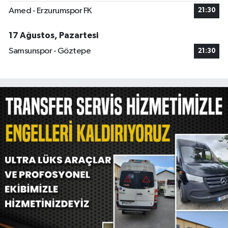
Amed - Erzurumspor FK
21:30
17 Ağustos, Pazartesi
Samsunspor - Göztepe
21:30