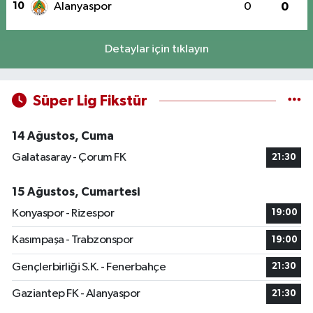
10
Alanyaspor
0
0
Detaylar için tıklayın
Süper Lig Fikstür
14 Ağustos, Cuma
Galatasaray - Çorum FK
21:30
15 Ağustos, Cumartesi
Konyaspor - Rizespor
19:00
Kasımpaşa - Trabzonspor
19:00
Gençlerbirliği S.K. - Fenerbahçe
21:30
Gaziantep FK - Alanyaspor
21:30