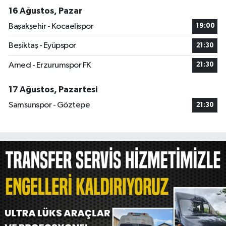
16 Ağustos, Pazar
Başakşehir - Kocaelispor
19:00
Beşiktaş - Eyüpspor
21:30
Amed - Erzurumspor FK
21:30
17 Ağustos, Pazartesi
Samsunspor - Göztepe
21:30