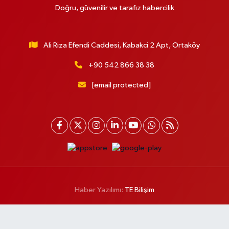
Doğru, güvenilir ve tarafız habercilik
Ali Riza Efendi Caddesi, Kabakci 2 Apt, Ortaköy
+90 542 866 38 38
[email protected]
Haber Yazılımı:
TE Bilişim