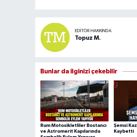
EDITÖR HAKKINDA
Topuz M.
Bunlar da ilginizi çekebilir
Rum Motosikletliler Bostancı
Şemsi Kaz
ve Astromerit Kapılarında
Kaybetti
Sembolik Eylem Yapıyor