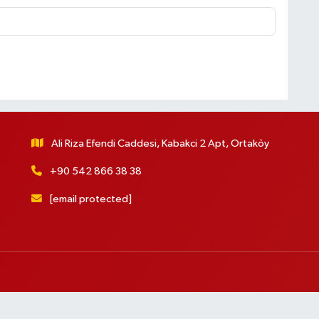
Ali Riza Efendi Caddesi, Kabakci 2 Apt, Ortaköy
+90 542 866 38 38
[email protected]