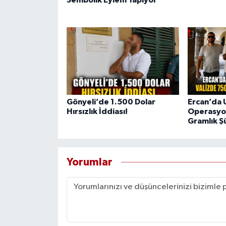
Gönyeli’de 1.500 Dolar
Ercan’da 
Hırsızlık İddiası!
Operasyon
Gramlık Ş
Yorumlar