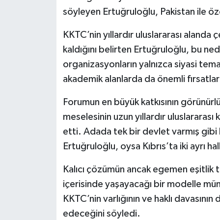
söyleyen Ertuğruloğlu, Pakistan ile özel
KKTC’nin yıllardır uluslararası alanda 
kaldığını belirten Ertuğruloğlu, bu n
organizasyonların yalnızca siyasi tema
akademik alanlarda da önemli fırsatla
Forumun en büyük katkısının görünürlü
meselesinin uzun yıllardır uluslararası
etti. Adada tek bir devlet varmış gibi 
Ertuğruloğlu, oysa Kıbrıs’ta iki ayrı ha
Kalıcı çözümün ancak egemen eşitlik tem
içerisinde yaşayacağı bir modelle mü
KKTC’nin varlığının ve haklı davasının
edeceğini söyledi.