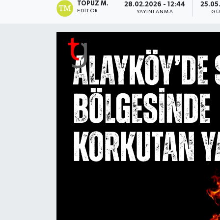
TOPUZ M.
28.02.2026 - 12:44
25.05
EDITÖR
YAYINLANMA
GÜ