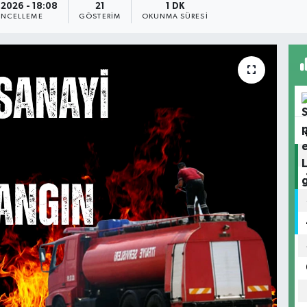
.2026 - 18:08
21
1 DK
NCELLEME
GÖSTERIM
OKUNMA SÜRESI