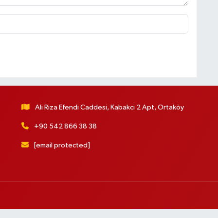
Ali Riza Efendi Caddesi, Kabakci 2 Apt, Ortaköy
+90 542 866 38 38
[email protected]