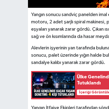
Yangın sonucu sandviç panelden imal e
motoru, 2 adet şarjlı spiral makinesi, 
eşyaları yanarak zarar gördü. Çıkan ısı
sağ ve ön kısımlarında da hasar meyda
Alevlerin işyerinin yan tarafında bul
sonucu, palet üzerinde yığın halde bul
sandalye kalıbı yanarak zarar gördü.
Ülke Genelind
Tutuklandı
İçeriği Görüntül
Yangın İtfaiye Ekipleri tarafından sönd