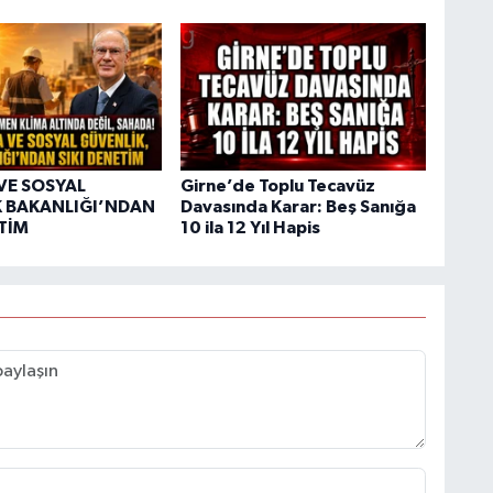
VE SOSYAL
Girne’de Toplu Tecavüz
 BAKANLIĞI’NDAN
Davasında Karar: Beş Sanığa
ETİM
10 ila 12 Yıl Hapis