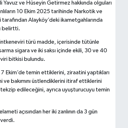
li Yavuz ve Hüseyin Getirmez hakkında olguları
nlıların 10 Ekim 2025 tarihinde Narkotik ve
i tarafından Alayköy’deki ikametgahlarında
belirtti.
intkeneviri türü madde, içerisinde tütünle
rma sigara ve iki saksı içinde ekili, 30 ve 40
iri bitkisi bulundu.
 Ekim’de temin ettiklerini, ziraatini yaptıkları
ve bakımını üstlendiklerini itiraf ettiklerini
ve tekzip edileceğini, ayrıca uyuşturucuyu temin
ameti açısından her iki zanlının da 3 gün
 verdi.