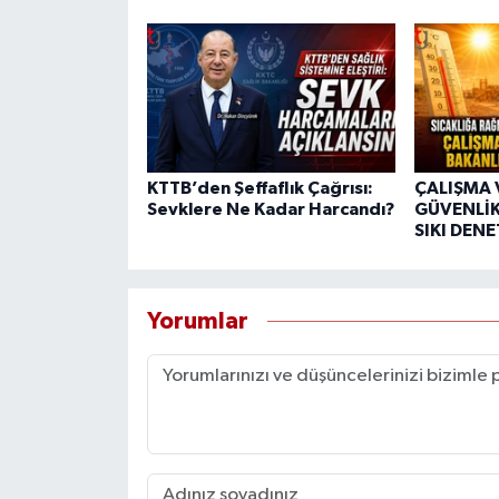
KTTB’den Şeffaflık Çağrısı:
ÇALIŞMA 
Sevklere Ne Kadar Harcandı?
GÜVENLİK
SIKI DEN
Yorumlar