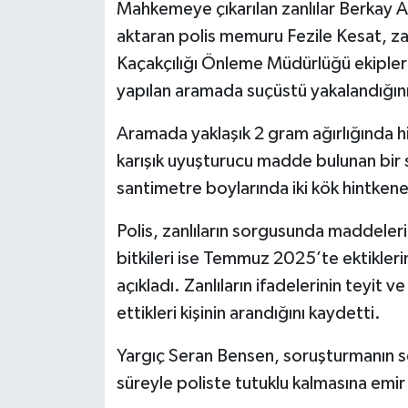
Mahkemeye çıkarılan zanlılar Berkay A
aktaran polis memuru Fezile Kesat, za
Kaçakçılığı Önleme Müdürlüğü ekipler
yapılan aramada suçüstü yakalandığını 
Aramada yaklaşık 2 gram ağırlığında h
karışık uyuşturucu madde bulunan bir sa
santimetre boylarında iki kök hintkenev
Polis, zanlıların sorgusunda maddeleri 7
bitkileri ise Temmuz 2025’te ektiklerini 
açıkladı. Zanlıların ifadelerinin teyit 
ettikleri kişinin arandığını kaydetti.
Yargıç Seran Bensen, soruşturmanın sel
süreyle poliste tutuklu kalmasına emir