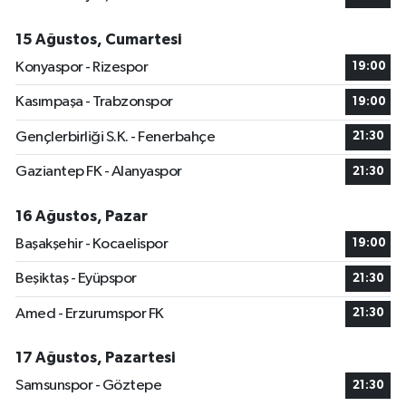
15 Ağustos, Cumartesi
Konyaspor - Rizespor
19:00
Kasımpaşa - Trabzonspor
19:00
Gençlerbirliği S.K. - Fenerbahçe
21:30
Gaziantep FK - Alanyaspor
21:30
16 Ağustos, Pazar
Başakşehir - Kocaelispor
19:00
Beşiktaş - Eyüpspor
21:30
Amed - Erzurumspor FK
21:30
17 Ağustos, Pazartesi
Samsunspor - Göztepe
21:30