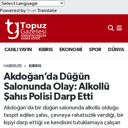
Powered by
Translate
KIBRIS
Lefkoşa Nöbetçi Eczaneler
DÜNYA
Lefkoşa Hava Durumu
CANLI YAYIN
KIBRIS
EKONOMİ
SPOR
DÜNYA
EKONOMİ
Lefkoşa Trafik Yoğunluk Haritası
MAGAZİN
Süper Lig Puan Durumu ve Fikstür
HABERLER
KIBRIS
Akdoğan’da Düğün
SAĞLIK
Tüm Manşetler
Salonunda Olay: Alkollü
Şahıs Polisi Darp Etti
SPOR
Son Dakika Haberleri
Akdoğan’da bir düğün salonunda alkollü olduğu
TEKNOLOJİ
Haber Arşivi
tespit edilen şahıs, çevreye rahatsızlık verdiği, bir
kişiyi darp ettiği ve kendisini tutuklamaya çalışan
TÜRKİYE