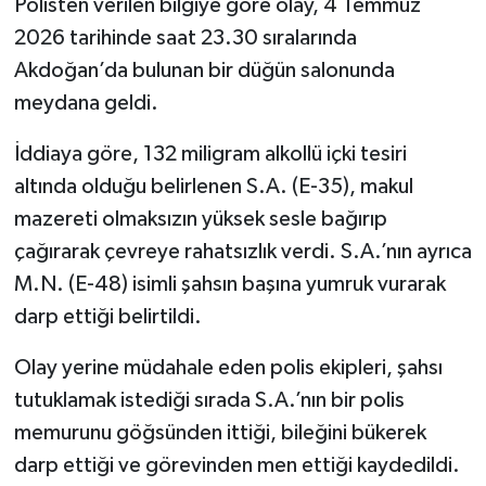
Polisten verilen bilgiye göre olay, 4 Temmuz
2026 tarihinde saat 23.30 sıralarında
Akdoğan’da bulunan bir düğün salonunda
meydana geldi.
İddiaya göre, 132 miligram alkollü içki tesiri
altında olduğu belirlenen S.A. (E-35), makul
mazereti olmaksızın yüksek sesle bağırıp
çağırarak çevreye rahatsızlık verdi. S.A.’nın ayrıca
M.N. (E-48) isimli şahsın başına yumruk vurarak
darp ettiği belirtildi.
Olay yerine müdahale eden polis ekipleri, şahsı
tutuklamak istediği sırada S.A.’nın bir polis
memurunu göğsünden ittiği, bileğini bükerek
darp ettiği ve görevinden men ettiği kaydedildi.