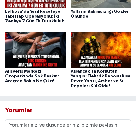
Lefkoşa’da Yeşil Reçeteye
Yolların Bakımsızlığı Gözler
Tabi Hap Operasyonu: İki
Önünde
Zanlıya 7 Gün Ek Tutukluluk
Alışveriş Merkezi
Alsancak'ta Korkutan
Otoparkında Şok Baskın:
Yangın: Elektrik Panosu Kısa
Araçtan Bakın Ne Çıktı!
Devre Yaptı, Ambar ve Su
Depoları Kül Oldu!
Yorumlar