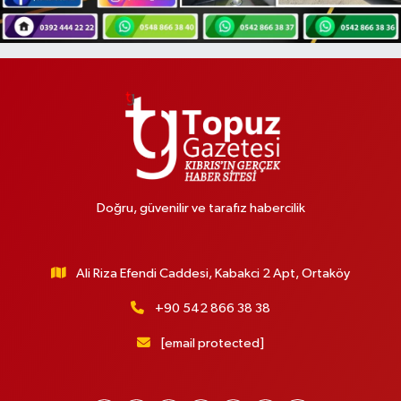
Doğru, güvenilir ve tarafız habercilik
Ali Riza Efendi Caddesi, Kabakci 2 Apt, Ortaköy
+90 542 866 38 38
[email protected]