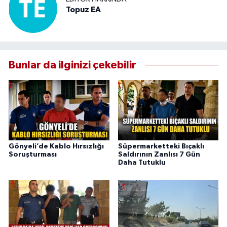
Topuz EA
Bunlar da ilginizi çekebilir
Gönyeli’de Kablo Hırsızlığı
Süpermarketteki Bıçaklı
Soruşturması
Saldırının Zanlısı 7 Gün
Daha Tutuklu