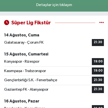
Detaylar için tıklayın
Süper Lig Fikstür
14 Ağustos, Cuma
Galatasaray - Çorum FK
21:30
15 Ağustos, Cumartesi
Konyaspor - Rizespor
19:00
Kasımpaşa - Trabzonspor
19:00
Gençlerbirliği S.K. - Fenerbahçe
21:30
Gaziantep FK - Alanyaspor
21:30
16 Ağustos, Pazar