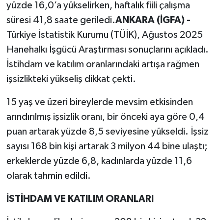
yüzde 16,0’a yükselirken, haftalık fiili çalışma
süresi 41,8 saate geriledi.
ANKARA (İGFA) -
Türkiye İstatistik Kurumu (TÜİK), Ağustos 2025
Hanehalkı İşgücü Araştırması sonuçlarını açıkladı.
İstihdam ve katılım oranlarındaki artışa rağmen
işsizlikteki yükseliş dikkat çekti.
15 yaş ve üzeri bireylerde mevsim etkisinden
arındırılmış işsizlik oranı, bir önceki aya göre 0,4
puan artarak yüzde 8,5 seviyesine yükseldi. İşsiz
sayısı 168 bin kişi artarak 3 milyon 44 bine ulaştı;
erkeklerde yüzde 6,8, kadınlarda yüzde 11,6
olarak tahmin edildi.
İSTİHDAM VE KATILIM ORANLARI