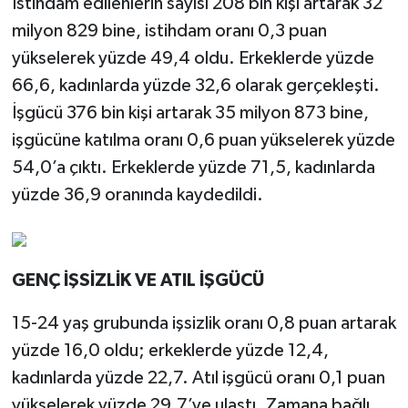
İstihdam edilenlerin sayısı 208 bin kişi artarak 32
milyon 829 bine, istihdam oranı 0,3 puan
yükselerek yüzde 49,4 oldu. Erkeklerde yüzde
66,6, kadınlarda yüzde 32,6 olarak gerçekleşti.
İşgücü 376 bin kişi artarak 35 milyon 873 bine,
işgücüne katılma oranı 0,6 puan yükselerek yüzde
54,0’a çıktı. Erkeklerde yüzde 71,5, kadınlarda
yüzde 36,9 oranında kaydedildi.
GENÇ İŞSİZLİK VE ATIL İŞGÜCÜ
15-24 yaş grubunda işsizlik oranı 0,8 puan artarak
yüzde 16,0 oldu; erkeklerde yüzde 12,4,
kadınlarda yüzde 22,7. Atıl işgücü oranı 0,1 puan
yükselerek yüzde 29,7’ye ulaştı. Zamana bağlı