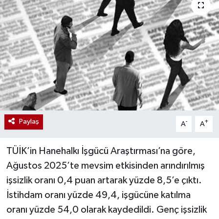
Paylaş
-
+
A
A
TÜİK’in Hanehalkı İşgücü Araştırması’na göre,
Ağustos 2025’te mevsim etkisinden arındırılmış
işsizlik oranı 0,4 puan artarak yüzde 8,5’e çıktı.
İstihdam oranı yüzde 49,4, işgücüne katılma
oranı yüzde 54,0 olarak kaydedildi. Genç işsizlik