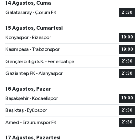
14 Ağustos, Cuma
Galatasaray - Çorum FK
21:30
15 Ağustos, Cumartesi
Konyaspor - Rizespor
19:00
Kasımpaşa - Trabzonspor
19:00
Gençlerbirliği S.K. - Fenerbahçe
21:30
Gaziantep FK - Alanyaspor
21:30
16 Ağustos, Pazar
Başakşehir - Kocaelispor
19:00
Beşiktaş - Eyüpspor
21:30
Amed - Erzurumspor FK
21:30
17 Ağustos, Pazartesi