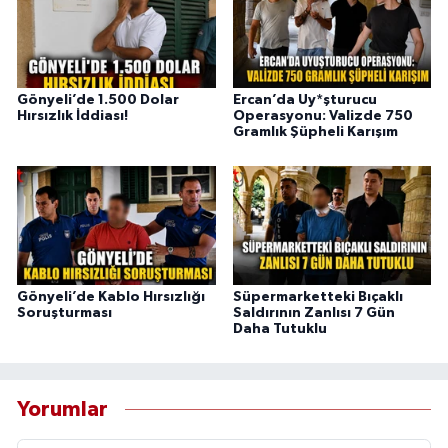
Gönyeli’de 1.500 Dolar
Ercan’da Uy*şturucu
Hırsızlık İddiası!
Operasyonu: Valizde 750
Gramlık Şüpheli Karışım
Gönyeli’de Kablo Hırsızlığı
Süpermarketteki Bıçaklı
Soruşturması
Saldırının Zanlısı 7 Gün
Daha Tutuklu
Yorumlar