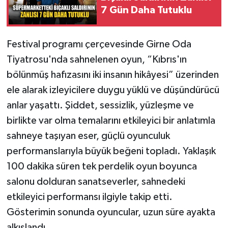
7 Gün Daha Tutuklu
Festival programı çerçevesinde Girne Oda
Tiyatrosu'nda sahnelenen oyun, “Kıbrıs'ın
bölünmüş hafızasını iki insanın hikâyesi” üzerinden
ele alarak izleyicilere duygu yüklü ve düşündürücü
anlar yaşattı. Şiddet, sessizlik, yüzleşme ve
birlikte var olma temalarını etkileyici bir anlatımla
sahneye taşıyan eser, güçlü oyunculuk
performanslarıyla büyük beğeni topladı. Yaklaşık
100 dakika süren tek perdelik oyun boyunca
salonu dolduran sanatseverler, sahnedeki
etkileyici performansı ilgiyle takip etti.
Gösterimin sonunda oyuncular, uzun süre ayakta
alkışlandı.