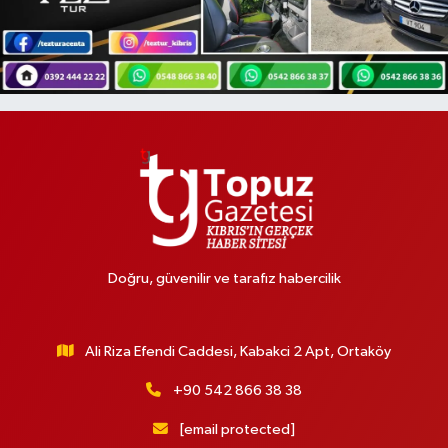
Doğru, güvenilir ve tarafız habercilik
Ali Riza Efendi Caddesi, Kabakci 2 Apt, Ortaköy
+90 542 866 38 38
[email protected]