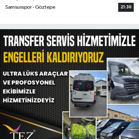
Samsunspor - Göztepe
21:30