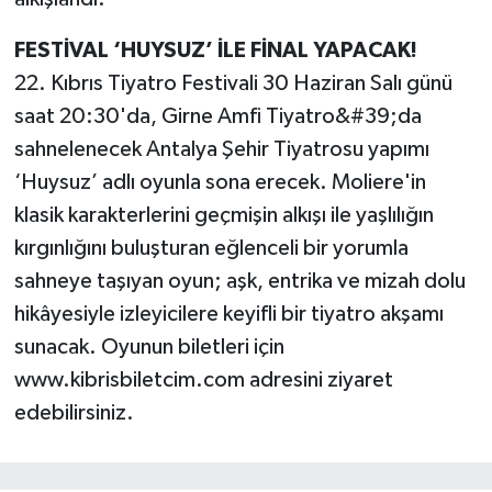
FESTİVAL ‘HUYSUZ’ İLE FİNAL YAPACAK!
22. Kıbrıs Tiyatro Festivali 30 Haziran Salı günü
saat 20:30'da, Girne Amfi Tiyatro&#39;da
sahnelenecek Antalya Şehir Tiyatrosu yapımı
‘Huysuz’ adlı oyunla sona erecek. Moliere'in
klasik karakterlerini geçmişin alkışı ile yaşlılığın
kırgınlığını buluşturan eğlenceli bir yorumla
sahneye taşıyan oyun; aşk, entrika ve mizah dolu
hikâyesiyle izleyicilere keyifli bir tiyatro akşamı
sunacak. Oyunun biletleri için
www.kibrisbiletcim.com adresini ziyaret
edebilirsiniz.