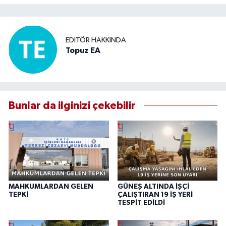
EDITÖR HAKKINDA
Topuz EA
Bunlar da ilginizi çekebilir
MAHKUMLARDAN GELEN
GÜNEŞ ALTINDA İŞÇİ
TEPKİ
ÇALIŞTIRAN 19 İŞ YERİ
TESPİT EDİLDİ