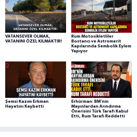
VATANSEVER OLMAK,
Rum Motosikletliler
VATANINI ÖZEL KILMAKTIR!
Bostancı ve Astromerit
Kapılarında Sembolik Eylem
Yapıyor
Şemsi Kazım Erkman
Erhürman: BM’nin
Hayatını Kaybetti
Mayınlardan Arındırma
Önerisini Türk Tarafı Kabul
Etti, Rum Tarafı Reddetti