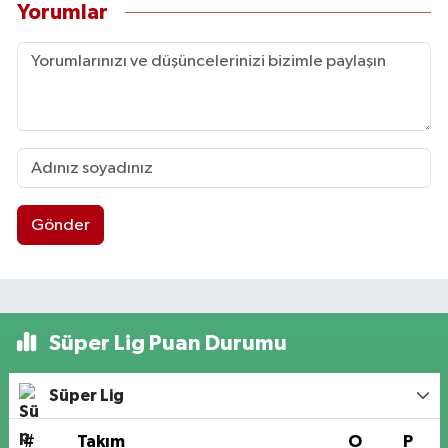
Yorumlar
Gönder
Süper Lig Puan Durumu
Süper Lig
#
Takım
O
P