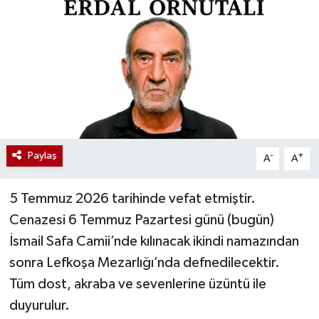
Paylaş
-
+
A
A
5 Temmuz 2026 tarihinde vefat etmiştir.
Cenazesi 6 Temmuz Pazartesi günü (bugün)
İsmail Safa Camii’nde kılınacak ikindi namazından
sonra Lefkoşa Mezarlığı’nda defnedilecektir.
Tüm dost, akraba ve sevenlerine üzüntü ile
duyurulur.