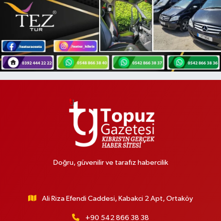
Doğru, güvenilir ve tarafız habercilik
Ali Riza Efendi Caddesi, Kabakci 2 Apt, Ortaköy
+90 542 866 38 38