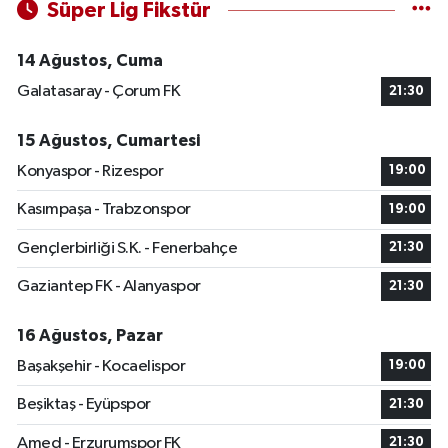
Süper Lig Fikstür
14 Ağustos, Cuma
Galatasaray - Çorum FK
21:30
15 Ağustos, Cumartesi
Konyaspor - Rizespor
19:00
Kasımpaşa - Trabzonspor
19:00
Gençlerbirliği S.K. - Fenerbahçe
21:30
Gaziantep FK - Alanyaspor
21:30
16 Ağustos, Pazar
Başakşehir - Kocaelispor
19:00
Beşiktaş - Eyüpspor
21:30
Amed - Erzurumspor FK
21:30