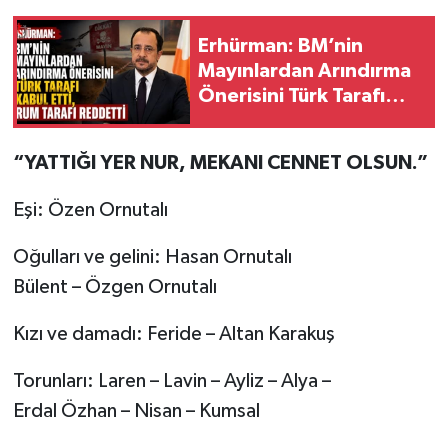
Erhürman: BM’nin
Mayınlardan Arındırma
Önerisini Türk Tarafı
Kabul Etti, Rum Tarafı
Reddetti
“YATTIĞI YER NUR, MEKANI CENNET OLSUN.”
Eşi: Özen Ornutalı
Oğulları ve gelini: Hasan Ornutalı
Bülent – Özgen Ornutalı
Kızı ve damadı: Feride – Altan Karakuş
Torunları: Laren – Lavin – Ayliz – Alya –
Erdal Özhan – Nisan – Kumsal