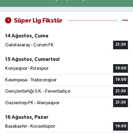
Süper Lig Fikstür
14 Ağustos, Cuma
Galatasaray - Çorum FK
21:30
15 Ağustos, Cumartesi
Konyaspor - Rizespor
19:00
Kasımpaşa - Trabzonspor
19:00
Gençlerbirliği S.K. - Fenerbahçe
21:30
Gaziantep FK - Alanyaspor
21:30
16 Ağustos, Pazar
Başakşehir - Kocaelispor
19:00