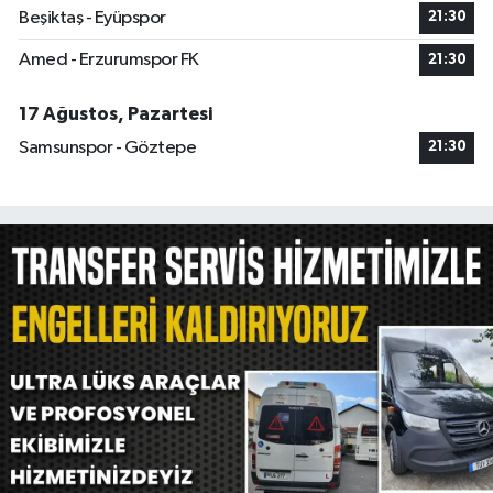
Beşiktaş - Eyüpspor
21:30
Amed - Erzurumspor FK
21:30
17 Ağustos, Pazartesi
Samsunspor - Göztepe
21:30