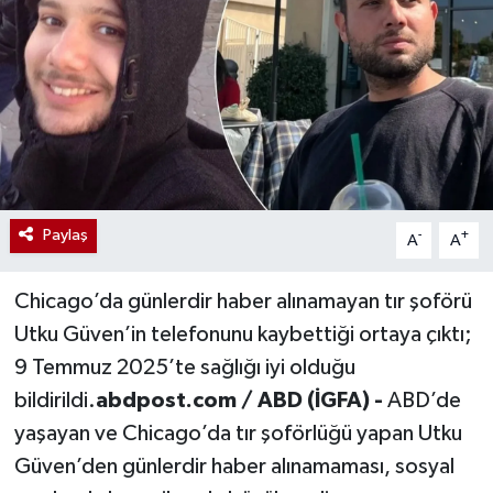
Paylaş
-
+
A
A
Chicago’da günlerdir haber alınamayan tır şoförü
Utku Güven’in telefonunu kaybettiği ortaya çıktı;
9 Temmuz 2025’te sağlığı iyi olduğu
bildirildi.
abdpost.com / ABD (İGFA) -
ABD’de
yaşayan ve Chicago’da tır şoförlüğü yapan Utku
Güven’den günlerdir haber alınamaması, sosyal