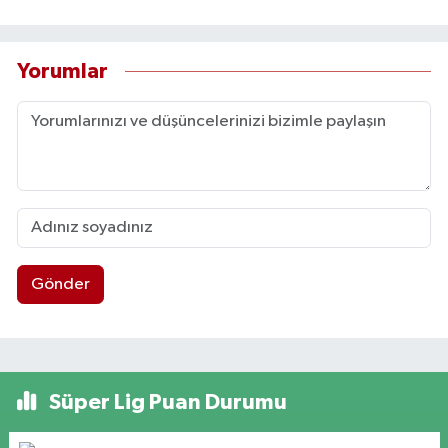
Yorumlar
Gönder
Süper Lig Puan Durumu