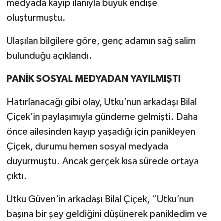
medyada kayıp ilanıyla büyük endişe
oluşturmuştu.
Ulaşılan bilgilere göre, genç adamın sağ salim
bulunduğu açıklandı.
PANİK SOSYAL MEDYADAN YAYILMIŞTI
Hatırlanacağı gibi olay, Utku’nun arkadaşı Bilal
Çiçek’in paylaşımıyla gündeme gelmişti. Daha
önce ailesinden kayıp yaşadığı için panikleyen
Çiçek, durumu hemen sosyal medyada
duyurmuştu. Ancak gerçek kısa sürede ortaya
çıktı.
Utku Güven'in arkadaşı Bilal Çiçek, “Utku’nun
başına bir şey geldiğini düşünerek panikledim ve