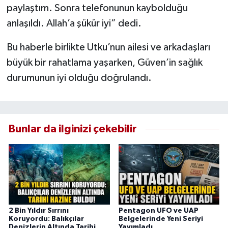
paylaştım. Sonra telefonunun kaybolduğu
anlaşıldı. Allah’a şükür iyi” dedi.
Bu haberle birlikte Utku’nun ailesi ve arkadaşları
büyük bir rahatlama yaşarken, Güven’in sağlık
durumunun iyi olduğu doğrulandı.
Bunlar da ilginizi çekebilir
2 Bin Yıldır Sırrını
Pentagon UFO ve UAP
Koruyordu: Balıkçılar
Belgelerinde Yeni Seriyi
Denizlerin Altında Tarihi
Yayımladı