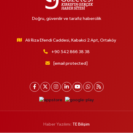
Doğru, güvenilir ve tarafız habercilik
Ali Riza Efendi Caddesi, Kabakci 2 Apt, Ortaköy
+90 542 866 38 38
[email protected]
Haber Yazılımı:
TE Bilişim