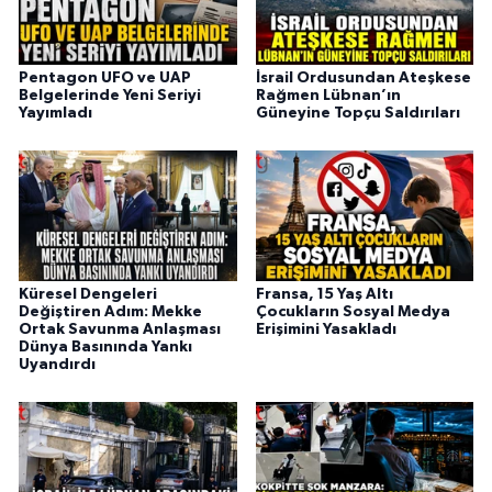
Pentagon UFO ve UAP
İsrail Ordusundan Ateşkese
Belgelerinde Yeni Seriyi
Rağmen Lübnan’ın
Yayımladı
Güneyine Topçu Saldırıları
Küresel Dengeleri
Fransa, 15 Yaş Altı
Değiştiren Adım: Mekke
Çocukların Sosyal Medya
Ortak Savunma Anlaşması
Erişimini Yasakladı
Dünya Basınında Yankı
Uyandırdı