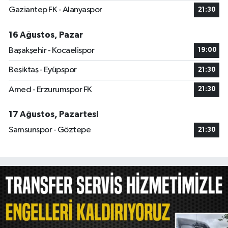
Gaziantep FK - Alanyaspor
21:30
16 Ağustos, Pazar
Başakşehir - Kocaelispor
19:00
Beşiktaş - Eyüpspor
21:30
Amed - Erzurumspor FK
21:30
17 Ağustos, Pazartesi
Samsunspor - Göztepe
21:30