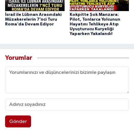
İsrail ile Lübnan Arasındaki
Kokpitte Şok Manzara:
Müzakerelerin 7’nci Turu
Pilot, Tonlarca Yolcunun
Roma’da Devam Ediyor
Hayatını Tehlikeye Atıp
Uyuşturucu Kuryeliği
Yaparken Yakalandı!
Yorumlar
Gönder