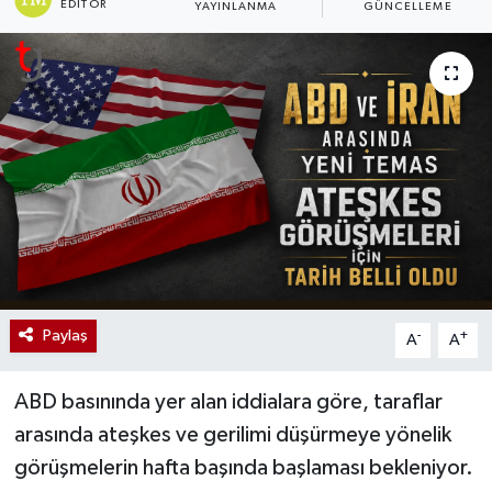
EDITÖR
YAYINLANMA
GÜNCELLEME
Paylaş
-
+
A
A
ABD basınında yer alan iddialara göre, taraflar
arasında ateşkes ve gerilimi düşürmeye yönelik
görüşmelerin hafta başında başlaması bekleniyor.