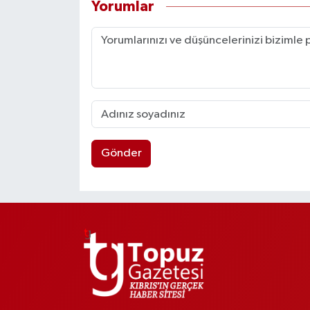
Yorumlar
Gönder