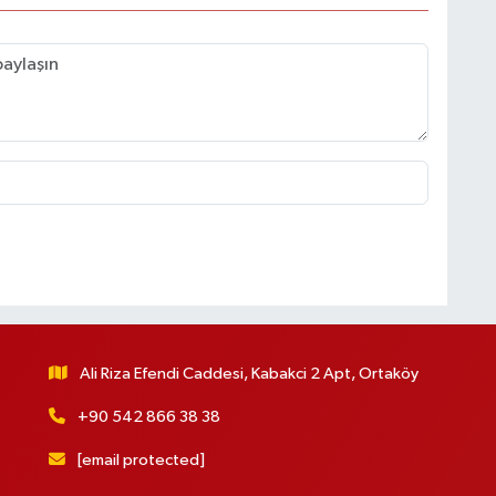
Ali Riza Efendi Caddesi, Kabakci 2 Apt, Ortaköy
+90 542 866 38 38
[email protected]