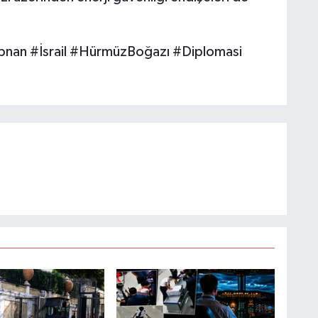
nan #İsrail #HürmüzBoğazı #Diplomasi