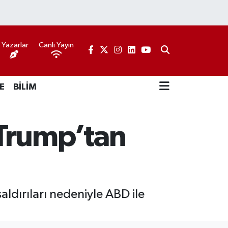
Yazarlar
Canlı Yayın
E
BİLİM
 Trump’tan
aldırıları nedeniyle ABD ile