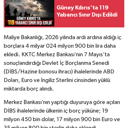
Güney Kıbrıs’ta 119
Yabancı Sınır Dışı Edildi
Maliye Bakanlığı, 2026 yılında ardı ardına aldığı iç
borçlara 4 milyar 024 milyon 900 bin lira daha
ekledi. KKTC Merkez Bankası’nın 7 Mayıs’ta
sonuçlandırdığı Devlet İç Borçlanma Senedi
(DİBS/Hazine bonosu ihracı) ihalelerinde ABD
Doları, Euro ve İngiliz Sterlini cinsinden yüklü
miktarda borç alındı.
Merkez Bankası’nın yaptığı duyuruya göre açılan
DİBS ihalelerinde ülkenin iç borç yüküne; 19
milyon 450 bin dolar, 17 milyon 900 bin Euro ve
35 milyon 800 bin sterlin daha eklendi.