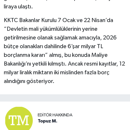
liraya ulaştı.
KKTC Bakanlar Kurulu 7 Ocak ve 22 Nisan’da
“Devletin mali yükümlülüklerinin yerine
getirilmesine olanak sağlamak amacıyla, 2026
bütçe olanakları dahilinde 6’şar milyar TL
borçlanma kararı” almış, bu konuda Maliye
Bakanlığı’nı yetkili kılmıştı. Ancak resmi kayıtlar, 12
milyar liralık miktarın iki mislinden fazla borç
alındığını gösteriyor.
EDITÖR HAKKINDA
Topuz M.