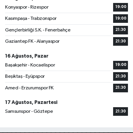
Konyaspor - Rizespor
19:00
Kasımpaşa - Trabzonspor
19:00
Gençlerbirliği S.K. - Fenerbahçe
21:30
Gaziantep FK - Alanyaspor
21:30
16 Ağustos, Pazar
Başakşehir - Kocaelispor
19:00
Beşiktaş - Eyüpspor
21:30
Amed - Erzurumspor FK
21:30
17 Ağustos, Pazartesi
Samsunspor - Göztepe
21:30