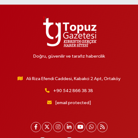
Doğru, güvenilir ve tarafız habercilik
Ali Riza Efendi Caddesi, Kabakci 2 Apt, Ortaköy
+90 542 866 38 38
[email protected]