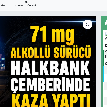
4
1 DK
ERIM
OKUNMA SÜRESI