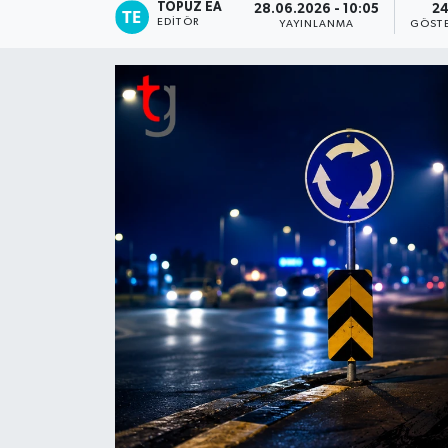
TOPUZ EA
28.06.2026 - 10:05
2
EDITÖR
YAYINLANMA
GÖST