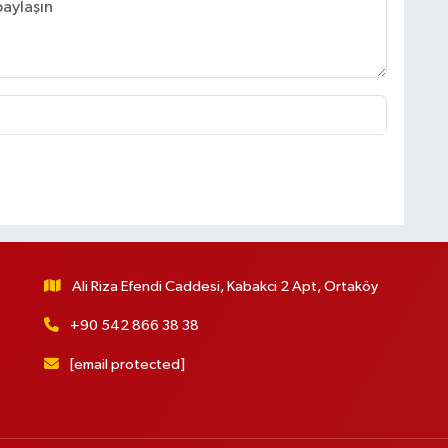
Ali Riza Efendi Caddesi, Kabakci 2 Apt, Ortaköy
+90 542 866 38 38
[email protected]