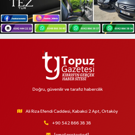
Doğru, güvenilir ve tarafız habercilik
Ali Riza Efendi Caddesi, Kabakci 2 Apt, Ortaköy
+90 542 866 38 38
[email protected]