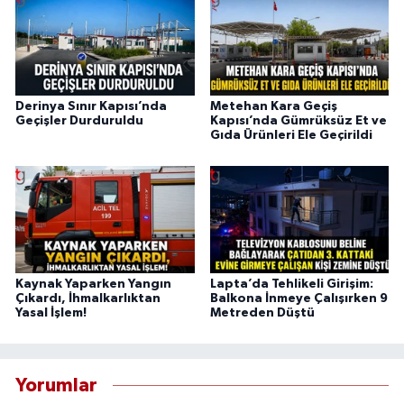
Derinya Sınır Kapısı’nda
Metehan Kara Geçiş
Geçişler Durduruldu
Kapısı’nda Gümrüksüz Et ve
Gıda Ürünleri Ele Geçirildi
Kaynak Yaparken Yangın
Lapta’da Tehlikeli Girişim:
Çıkardı, İhmalkarlıktan
Balkona İnmeye Çalışırken 9
Yasal İşlem!
Metreden Düştü
Yorumlar