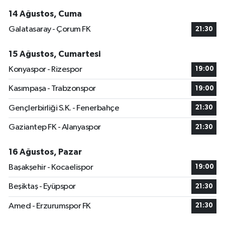
14 Ağustos, Cuma
Galatasaray - Çorum FK
21:30
15 Ağustos, Cumartesi
Konyaspor - Rizespor
19:00
Kasımpaşa - Trabzonspor
19:00
Gençlerbirliği S.K. - Fenerbahçe
21:30
Gaziantep FK - Alanyaspor
21:30
16 Ağustos, Pazar
Başakşehir - Kocaelispor
19:00
Beşiktaş - Eyüpspor
21:30
Amed - Erzurumspor FK
21:30