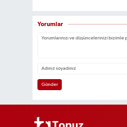
Yorumlar
Gönder