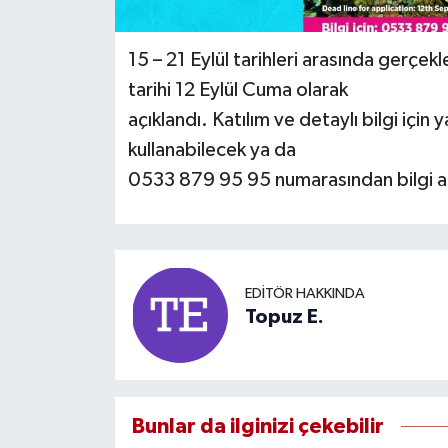
15 – 21 Eylül tarihleri arasında gerçek
tarihi 12 Eylül Cuma olarak
açıklandı. Katılım ve detaylı bilgi için
kullanabilecek ya da
0533 879 95 95 numarasından bilgi a
EDITÖR HAKKINDA
Topuz E.
Bunlar da ilginizi çekebilir