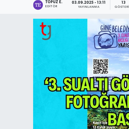
TOPUZ E.
03.09.2025 - 13:11
13
EDITÖR
YAYINLANMA
GÖSTER