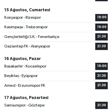
15 Ağustos, Cumartesi
Konyaspor - Rizespor
19:00
Kasımpaşa - Trabzonspor
19:00
Gençlerbirliği S.K. - Fenerbahçe
21:30
Gaziantep FK - Alanyaspor
21:30
16 Ağustos, Pazar
Başakşehir - Kocaelispor
19:00
Beşiktaş - Eyüpspor
21:30
Amed - Erzurumspor FK
21:30
17 Ağustos, Pazartesi
Samsunspor - Göztepe
21:30