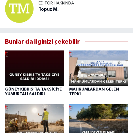
EDITÖR HAKKINDA
Topuz M.
Bunlar da ilginizi çekebilir
GÜNEY KIBRIS’TA TAKSİCİYE
MAHKUMLARDAN GELEN
YUMURTALI SALDIRI
TEPKİ