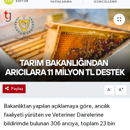
EDITÖR
YAYINLANMA
GÜNCELLEME
Paylaş
-
+
A
A
Bakanlıktan yapılan açıklamaya göre, arıcılık
faaliyeti yürüten ve Veteriner Dairelerine
bildirimde bulunan 306 arıcıya, toplam 23 bin