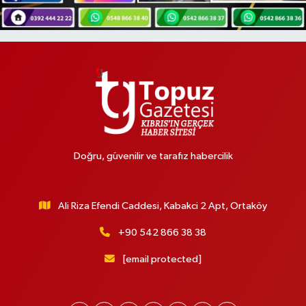
Doğru, güvenilir ve tarafız habercilik
Ali Riza Efendi Caddesi, Kabakci 2 Apt, Ortaköy
+90 542 866 38 38
[email protected]