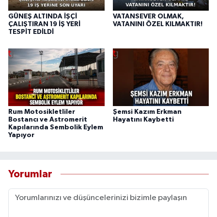
GÜNEŞ ALTINDA İŞÇİ
VATANSEVER OLMAK,
ÇALIŞTIRAN 19 İŞ YERİ
VATANINI ÖZEL KILMAKTIR!
TESPİT EDİLDİ
Rum Motosikletliler
Şemsi Kazım Erkman
Bostancı ve Astromerit
Hayatını Kaybetti
Kapılarında Sembolik Eylem
Yapıyor
Yorumlar